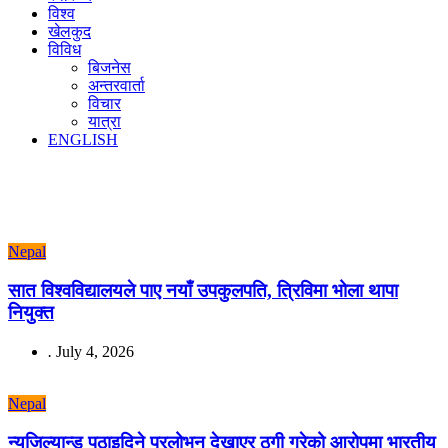
विश्व
खेलकुद
विविध
बिजनेस
अन्तरवार्ता
विचार
यात्रा
ENGLISH
Nepal
सात विश्वविद्यालयले पाए नयाँ उपकुलपति, त्रिविमा भोला थापा
नियुक्त
.
July 4, 2026
Nepal
न्युजिल्यान्ड पठाइदिने प्रलोभन देखाएर ठगी गरेको आरोपमा भारतीय