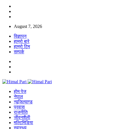
August 7, 2026
विज्ञापन
हाम्रो बारे
हाम्रो टिम
सम्पर्क
होम पेज
नेपाल
न्यूजिल्याण्ड
प्रवास
राजनीति
जीवनशैली
मल्टिमिडिया
स्वास्थ्य