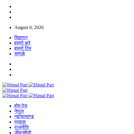
August 6, 2026
विज्ञापन
हाम्रो बारे
हाम्रो टिम
सम्पर्क
होम पेज
नेपाल
न्यूजिल्याण्ड
प्रवास
राजनीति
जीवनशैली