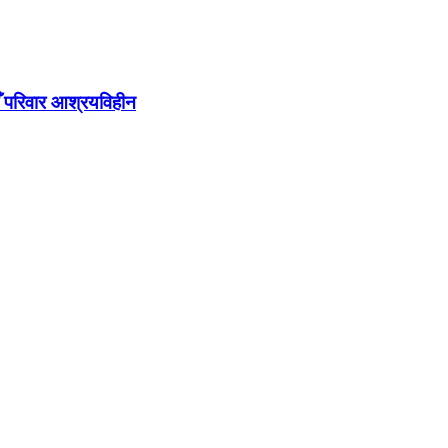
ौँ परिवार आश्रयविहीन