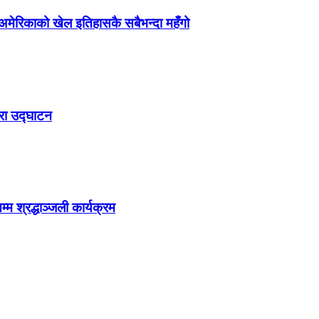
 अमेरिकाको खेल इतिहासकै सबैभन्दा महँगो
ारा उद्घाटन
म श्रद्धाञ्जली कार्यक्रम