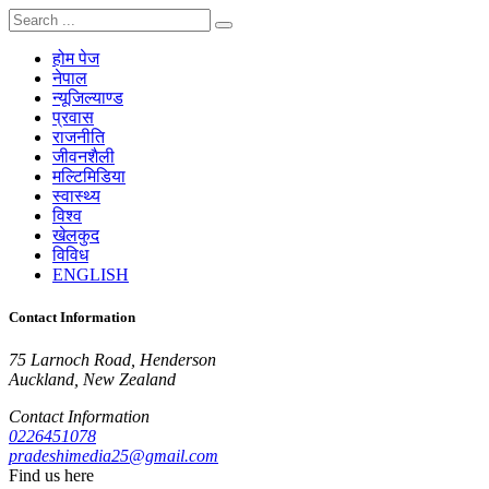
होम पेज
नेपाल
न्यूजिल्याण्ड
प्रवास
राजनीति
जीवनशैली
मल्टिमिडिया
स्वास्थ्य
विश्व
खेलकुद
विविध
ENGLISH
Contact Information
75 Larnoch Road, Henderson
Auckland, New Zealand
Contact Information
0226451078
pradeshimedia25@gmail.com
Find us here