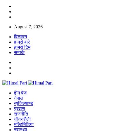
August 7, 2026
विज्ञापन
हाम्रो बारे
हाम्रो टिम
सम्पर्क
होम पेज
नेपाल
न्यूजिल्याण्ड
प्रवास
राजनीति
जीवनशैली
मल्टिमिडिया
स्वास्थ्य