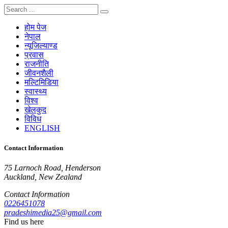
होम पेज
नेपाल
न्यूजिल्याण्ड
प्रवास
राजनीति
जीवनशैली
मल्टिमिडिया
स्वास्थ्य
विश्व
खेलकुद
विविध
ENGLISH
Contact Information
75 Larnoch Road, Henderson
Auckland, New Zealand
Contact Information
0226451078
pradeshimedia25@gmail.com
Find us here