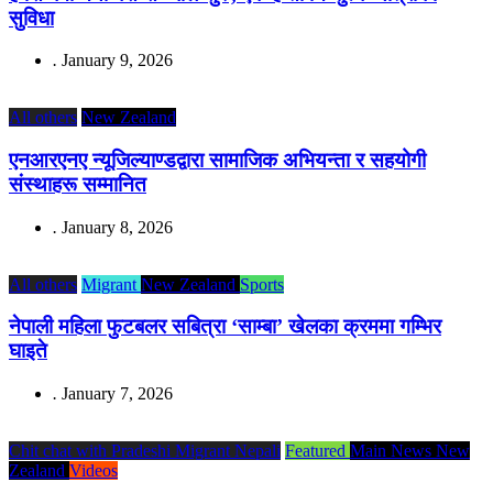
सुविधा
.
January 9, 2026
All others
New Zealand
एनआरएनए न्यूजिल्याण्डद्वारा सामाजिक अभियन्ता र सहयोगी
संस्थाहरू सम्मानित
.
January 8, 2026
All others
Migrant
New Zealand
Sports
नेपाली महिला फुटबलर सबित्रा ‘साम्बा’ खेलका क्रममा गम्भिर
घाइते
.
January 7, 2026
Chit chat with Pradeshi Migrant Nepali
Featured
Main News
New
Zealand
Videos