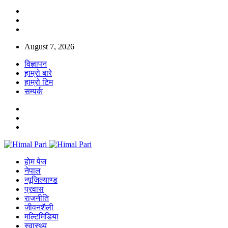
August 7, 2026
विज्ञापन
हाम्रो बारे
हाम्रो टिम
सम्पर्क
होम पेज
नेपाल
न्यूजिल्याण्ड
प्रवास
राजनीति
जीवनशैली
मल्टिमिडिया
स्वास्थ्य