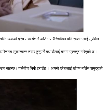
अभिभावकको प्रेम र समर्पणले कठिन परिस्थितिमा पनि सन्तानलाई सुरक्षित
क्तिगत सुख त्याग्न तयार हुनुपर्ने यथार्थलाई यसमा प्रस्तुत गरिएको छ ।
गाउन चाहन्छ। यसैबीच निमो हराउँछ । आफ्नो छोरालाई खोज्न मर्लिन समुद्रको