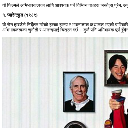
यी फिल्मले अभिभावकत्वका लागि आवश्यक पर्ने विभिन्न पक्षहरू जस्तै(स् प्रेम, अ
१. प्यारेन्टहुड (१९८९)
यो रोन हावर्डले निर्देशन गरेको हल्का हास्य र भावनात्मक कथानक भएको पारिवारि
अभिभावकत्वका चुनौती र आनन्दलाई चित्रण गर्छ । कुनै पनि अभिभावक पूर्ण हुँदैन