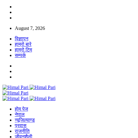
August 7, 2026
विज्ञापन
हाम्रो बारे
हाम्रो टिम
सम्पर्क
होम पेज
नेपाल
न्यूजिल्याण्ड
प्रवास
राजनीति
जीवनशैली