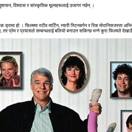
नुशासन, विश्वास र सांस्कृतिक मूल्यहरूलाई उजागर गर्छन् ।
क ड्रामा हो । फिल्ममा स्टीव मार्टिन, म्यारी स्टिनबर्गन र रिक मोरानिसजस्ता अभ
, तर प्रेम र प्रयासले सम्बन्धलाई बलियो बनाउन सकिन्छ भन्ने कुरा फिल्मले देखा