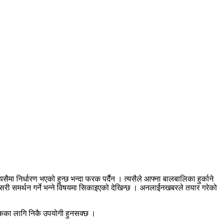
ैमा निर्धारण भएको हुन्छ भन्दा फरक पर्दैन । त्यसैले आफ्ना बालबालिका हुर्काने
री समर्थन गर्ने भन्ने विषयमा सिकाइएको देखिन्छ । अनलार्ईनखबरले तयार गरेको
भावकका लागि निकै उपयोगी हुनसक्छ ।