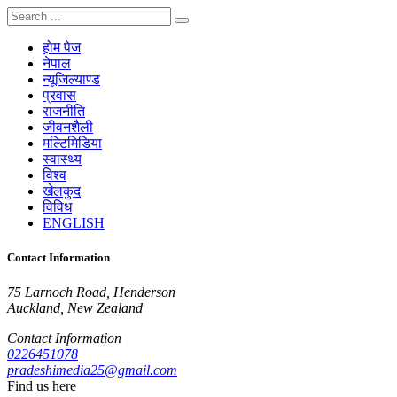
होम पेज
नेपाल
न्यूजिल्याण्ड
प्रवास
राजनीति
जीवनशैली
मल्टिमिडिया
स्वास्थ्य
विश्व
खेलकुद
विविध
ENGLISH
Contact Information
75 Larnoch Road, Henderson
Auckland, New Zealand
Contact Information
0226451078
pradeshimedia25@gmail.com
Find us here