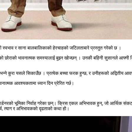
्रोही स्वभाव र साना बालबालिकाको हेरचाहको जटिलताबारे प्रस्तुत गरेको छ ।
नको छोराको भावनात्मक समस्यालाई बुझ्न खोज्छन् । उनकी बहिनी सुसानले आफ्नी किशो
न्ने कुरा यसले सिकाउँछ । प्रत्येक बच्चा फरक हुन्छ, र उनीहरूको अद्वितीय आवश्
नात्मक आवश्यकतामा ध्यान दिन प्रेरित गर्छ।
डनरको भूमिका निर्वाह गरेका छन्। क्रिस एकल अभिभावक हुन्, जो आर्थिक संकट 
घर्ष, त्याग र अभिभावकको दृढताको कथा हो।