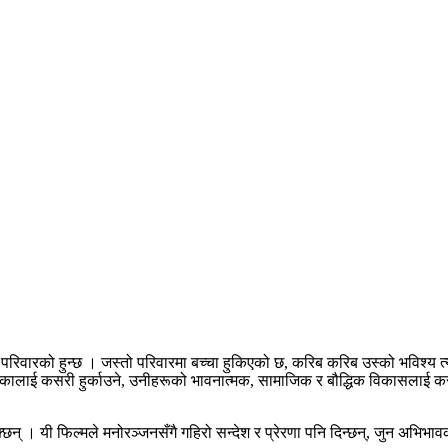
 परिवारको हुन्छ । जस्तो परिवारमा बच्चा हुकिएको छ, करिब करिब उस्को भविश्य त्यस
ालिकालाई कसरी हुर्काउने, उनीहरूको भावनात्मक, सामाजिक र बौद्धिक विकासलाई कस
्छन् । यी फिल्मले मनोरञ्जनसँगै गहिरो सन्देश र प्रेरणा पनि दिन्छन्, जुन अभि