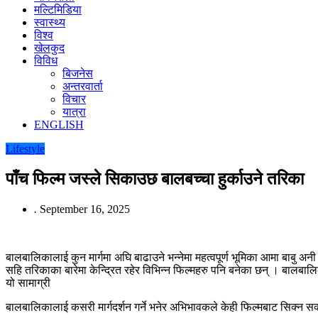
मल्टिमिडिया
स्वास्थ्य
विश्व
खेलकुद
विविध
बिजनेस
अन्तरवार्ता
विचार
यात्रा
ENGLISH
Lifestyle
पाँच फिल्म जस्ले सिकाउछ बालबच्चा हुर्काउने तरिका
.
September 16, 2025
बालबालिकालाई कुन मार्गमा अघि बाढाउने भन्नेमा महत्वपूर्ण भूमिका आमा बाबु अनी
सहि तरिकाका बारेमा केन्द्रित रहेर विभिन्न फिल्महरु पनि बनेका छन् । बालब
यो सामाग्री
बालबालिकालाई कसरी मार्गदर्शन गर्ने भनेर अभिभावकले केही फिल्मबाट सिक्न सक