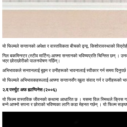
यो फिल्मले सन्तानको अपेक्षा र वास्तविकता बीचको द्वन्द्व, किशोरावस्थाको विद
गिल बकमिन्स्टर (स्टीव मार्टिन) आफ्ना सन्तानको भविष्यप्रति चिन्तित छन् । उ
भएर छोराछोरीको पालनपोषण गर्छिन्।
अभिभावकले सन्तानलाई बुझ्न र उनीहरूको भावनालाई स्वीकार गर्न समय दिनुपर्छ भ
यो फिल्मले अभिभावकहरूलाई आफ्ना सन्तानसँग खुला संवाद गर्न र उनीहरूको भाव
२.द पर्स्युट अफ ह्याप्पिनेस (२००६)
यो फिल्म वास्तविक जीवनको कथामा आधारित छ । यसमा विल स्मिथले क्रिस गार्
बन्ने आफ्नो सपना र छोराको भविष्यका लागि कडा मेहनत गर्छन् । यो फिल्म सङ्