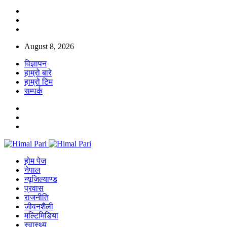
August 8, 2026
विज्ञापन
हाम्रो बारे
हाम्रो टिम
सम्पर्क
होम पेज
नेपाल
न्यूजिल्याण्ड
प्रवास
राजनीति
जीवनशैली
मल्टिमिडिया
स्वास्थ्य