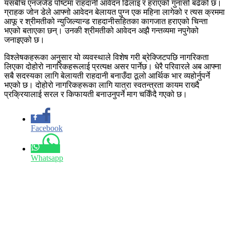
यसबीच एनजजेड पोष्टमा राहदानी आवेदन ढिलाइ र हराएको गुनासो बढेको छ।
ग्राहक जोन डेले आफ्नो आवेदन बेलायत पुग्न एक महिना लागेको र त्यस क्रममा
आफू र श्रीमतीको न्युजिल्यान्ड राहदानीसहितका कागजात हराएको चिन्ता
भएको बताएका छन्। उनकी श्रीमतीको आवेदन अझै गन्तव्यमा नपुगेको
जनाइएको छ।
विश्लेषकहरूका अनुसार यो व्यवस्थाले विशेष गरी ब्रेक्जिटपछि नागरिकता
लिएका दोहोरो नागरिकहरूलाई प्रत्यक्ष असर पार्नेछ। धेरै परिवारले अब आफ्ना
सबै सदस्यका लागि बेलायती राहदानी बनाउँदा ठूलो आर्थिक भार व्यहोर्नुपर्ने
भएको छ। दोहोरो नागरिकहरूका लागि यात्रा स्वतन्त्रता कायम राख्दै
प्रक्रियालाई सरल र किफायती बनाउनुपर्ने माग चर्किँदै गएको छ।
Facebook
Whatsapp