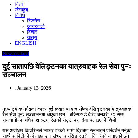
विश्व
खेलकुद
विविध
बिजनेस
अन्तरवार्ता
विचार
यात्रा
ENGLISH
New Zealand
दुई सातापछि वेलिङ्टनका यात्रुवाहक रेल सेवा पुनः
सञ्चालन
.
January 13, 2026
मुख्य ट्र्याक मर्मतका कारण दुई हप्तासम्म बन्द रहेका वेलिङ्टनका यात्रुवाहक
रेल सेवा पुनः सञ्चालनमा आएका छन्। बक्सिङ डे देखि जनवरी १२ सम्म
राजधानीका अधिकांश रुटमा रेलको सट्टा बस सेवा चलाइएको थियो।
यस अवधिमा किवीरेलले लोअर हटको आभा ब्रिजमा रेललाइन परिवर्तन गर्नुका
साथै कापिटीको ओताइहाङ्गा लेभल क्रसिङ स्तरोन्नति गरेको जनाएको छ।