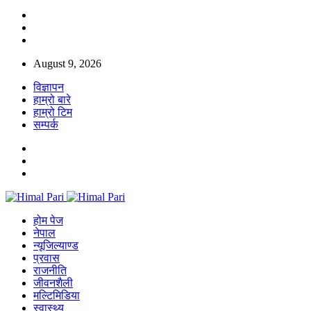
August 9, 2026
विज्ञापन
हाम्रो बारे
हाम्रो टिम
सम्पर्क
होम पेज
नेपाल
न्यूजिल्याण्ड
प्रवास
राजनीति
जीवनशैली
मल्टिमिडिया
स्वास्थ्य