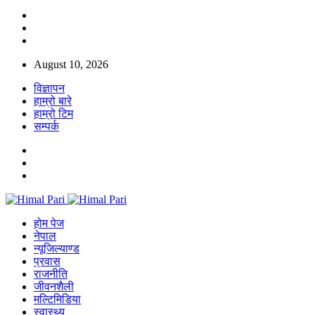
August 10, 2026
विज्ञापन
हाम्रो बारे
हाम्रो टिम
सम्पर्क
होम पेज
नेपाल
न्यूजिल्याण्ड
प्रवास
राजनीति
जीवनशैली
मल्टिमिडिया
स्वास्थ्य