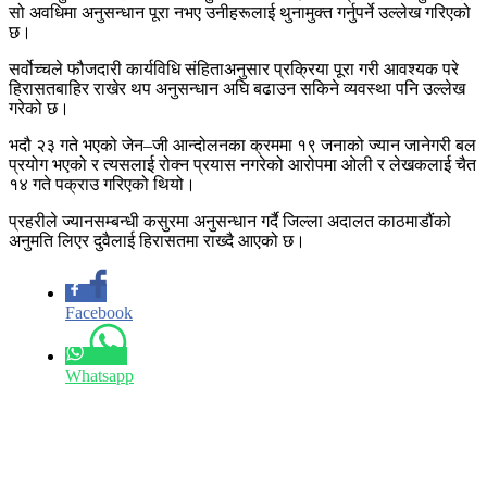
सो अवधिमा अनुसन्धान पूरा नभए उनीहरूलाई थुनामुक्त गर्नुपर्ने उल्लेख गरिएको
छ।
सर्वोच्चले फौजदारी कार्यविधि संहिताअनुसार प्रक्रिया पूरा गरी आवश्यक परे
हिरासतबाहिर राखेर थप अनुसन्धान अघि बढाउन सकिने व्यवस्था पनि उल्लेख
गरेको छ।
भदौ २३ गते भएको जेन–जी आन्दोलनका क्रममा १९ जनाको ज्यान जानेगरी बल
प्रयोग भएको र त्यसलाई रोक्न प्रयास नगरेको आरोपमा ओली र लेखकलाई चैत
१४ गते पक्राउ गरिएको थियो।
प्रहरीले ज्यानसम्बन्धी कसुरमा अनुसन्धान गर्दै जिल्ला अदालत काठमाडौंको
अनुमति लिएर दुवैलाई हिरासतमा राख्दै आएको छ।
Facebook
Whatsapp