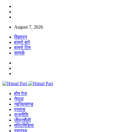
August 7, 2026
विज्ञापन
हाम्रो बारे
हाम्रो टिम
सम्पर्क
होम पेज
नेपाल
न्यूजिल्याण्ड
प्रवास
राजनीति
जीवनशैली
मल्टिमिडिया
स्वास्थ्य