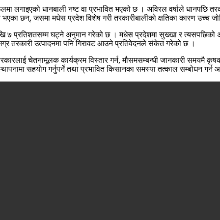
रफलमा लगाइएको धानबाली नष्ट वा प्रभावित भएको छ । अविरल वर्षाले धानपछि तरका
त भएका छन्, जसमा मधेस प्रदेश विशेष गरी तरकारीबालीको क्षतिका कारण उच्च जो
ेखि ७ प्रतिशतसम्म घट्ने अनुमान गरेको छ । मधेस प्रदेशमा सुख्खा र त्यसपछिको
मग्र तरकारी उत्पादनमा पनि गिरावट आउने प्रतिवेदनले संकेत गरेको छ ।
नीय सरकारलाई चेतनामूलक कार्यक्रम विस्तार गर्न, मौसमसम्बन्धी जानकारी समयमै
नःस्थापनामा सहयोग गर्नुपर्ने तथा प्रभावित किसानका समस्या तत्काल सम्बोधन गर्न 