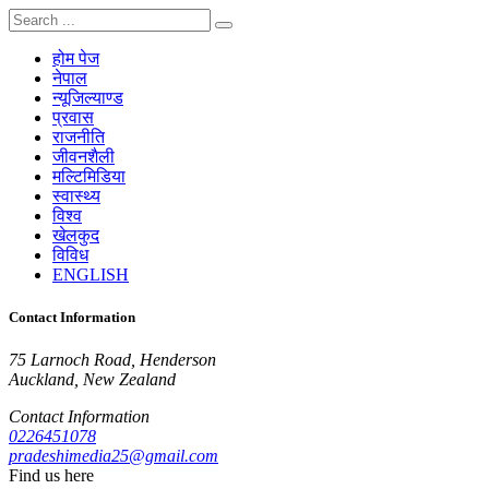
होम पेज
नेपाल
न्यूजिल्याण्ड
प्रवास
राजनीति
जीवनशैली
मल्टिमिडिया
स्वास्थ्य
विश्व
खेलकुद
विविध
ENGLISH
Contact Information
75 Larnoch Road, Henderson
Auckland, New Zealand
Contact Information
0226451078
pradeshimedia25@gmail.com
Find us here