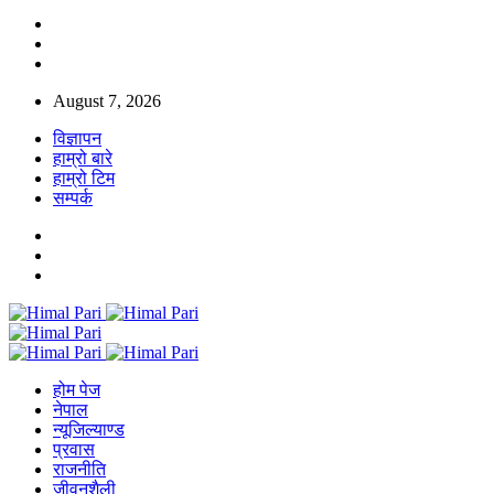
August 7, 2026
विज्ञापन
हाम्रो बारे
हाम्रो टिम
सम्पर्क
होम पेज
नेपाल
न्यूजिल्याण्ड
प्रवास
राजनीति
जीवनशैली