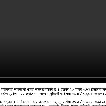
पैयाँ बराबरको नोक्सानी भएको उल्लेख गरेको छ । देशभर २० हजार १.५२ हेक्टरमा
छि मधेस प्रदेशमा २२ करोड ७६ लाख र लुम्बिनी प्रदेशमा १३ करोड ६८ लाख बराबरक
भावित भएको छ । मोरङमा ५८ करोड ७८ लाख, सुनसरीमा ४५ करोड ३१ लाखको धानबाली