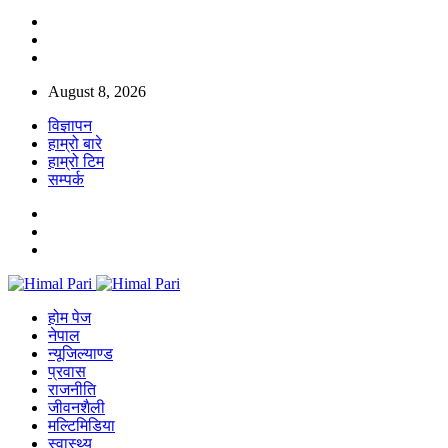
August 8, 2026
विज्ञापन
हाम्रो बारे
हाम्रो टिम
सम्पर्क
होम पेज
नेपाल
न्यूजिल्याण्ड
प्रवास
राजनीति
जीवनशैली
मल्टिमिडिया
स्वास्थ्य