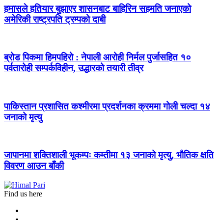
हमासले हतियार बुझाएर शासनबाट बाहिरिन सहमति जनाएको
अमेरिकी राष्ट्रपति ट्रम्पको दाबी
ब्रोड पिकमा हिमपहिरो : नेपाली आरोही निर्मल पुर्जासहित १०
पर्वतारोही सम्पर्कविहीन, उद्धारको तयारी तीव्र
पाकिस्तान प्रशासित कश्मीरमा प्रदर्शनका क्रममा गोली चल्दा १४
जनाको मृत्यु
जापानमा शक्तिशाली भूकम्पः कम्तीमा १३ जनाको मृत्यु, भौतिक क्षति
विवरण आउन बाँकी
Find us here