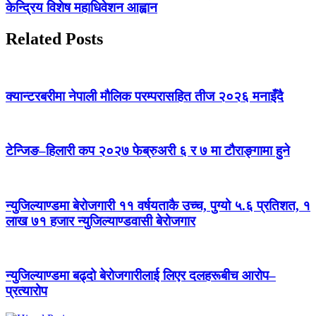
केन्द्रिय विशेष महाधिवेशन आह्वान
Related Posts
क्यान्टरबरीमा नेपाली मौलिक परम्परासहित तीज २०२६ मनाइँदै
टेन्जिङ–हिलारी कप २०२७ फेब्रुअरी ६ र ७ मा टौराङ्गामा हुने
न्युजिल्याण्डमा बेरोजगारी ११ वर्षयताकै उच्च, पुग्यो ५.६ प्रतिशत, १
लाख ७१ हजार न्युजिल्याण्डवासी बेरोजगार
न्युजिल्याण्डमा बढ्दो बेरोजगारीलाई लिएर दलहरूबीच आरोप–
प्रत्यारोप