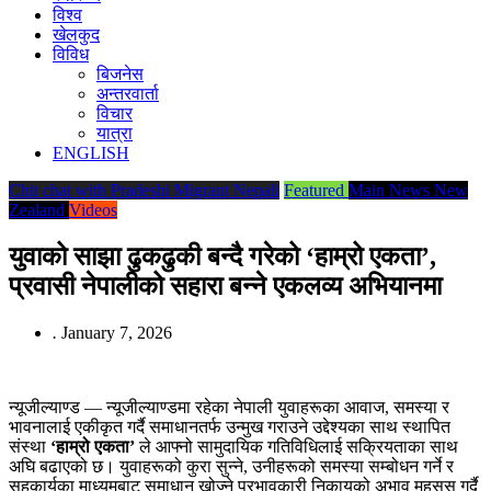
विश्व
खेलकुद
विविध
बिजनेस
अन्तरवार्ता
विचार
यात्रा
ENGLISH
Chit chat with Pradeshi Migrant Nepali
Featured
Main News
New
Zealand
Videos
युवाको साझा ढुकढुकी बन्दै गरेको ‘हाम्रो एकता’,
प्रवासी नेपालीको सहारा बन्ने एकलव्य अभियानमा
.
January 7, 2026
न्यूजील्याण्ड — न्यूजील्याण्डमा रहेका नेपाली युवाहरूका आवाज, समस्या र
भावनालाई एकीकृत गर्दै समाधानतर्फ उन्मुख गराउने उद्देश्यका साथ स्थापित
संस्था
‘हाम्रो एकता’
ले आफ्नो सामुदायिक गतिविधिलाई सक्रियताका साथ
अघि बढाएको छ। युवाहरूको कुरा सुन्ने, उनीहरूको समस्या सम्बोधन गर्ने र
सहकार्यका माध्यमबाट समाधान खोज्ने प्रभावकारी निकायको अभाव महसुस गर्दै