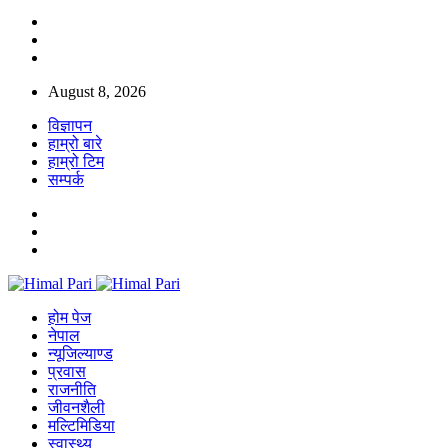
August 8, 2026
विज्ञापन
हाम्रो बारे
हाम्रो टिम
सम्पर्क
होम पेज
नेपाल
न्यूजिल्याण्ड
प्रवास
राजनीति
जीवनशैली
मल्टिमिडिया
स्वास्थ्य