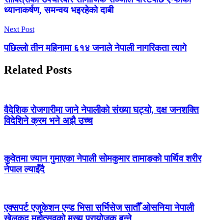
ध्यानाकर्षण, समन्वय भइरहेको दाबी
Next Post
पछिल्लो तीन महिनामा ६१४ जनाले नेपाली नागरिकता त्यागे
Related Posts
वैदेशिक रोजगारीमा जाने नेपालीको संख्या घट्यो, दक्ष जनशक्ति
विदेशिने क्रम भने अझै उच्च
कुवेतमा ज्यान गुमाएका नेपाली सोमकुमार तामाङको पार्थिव शरीर
नेपाल ल्याइँदै
एक्सपर्ट एजुकेशन एन्ड भिसा सर्भिसेज सातौँ ओसनिया नेपाली
खेलकुद महोत्सवको मुख्य प्रायोजक बन्ने