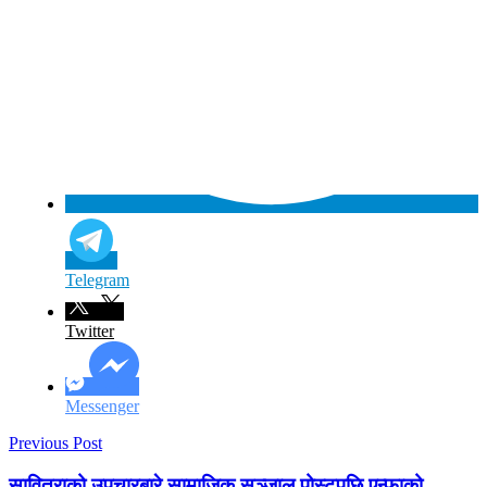
Telegram
Twitter
Messenger
Previous Post
सावित्राको उपचारबारे सामाजिक सञ्जाल पोस्टपछि एन्फाको