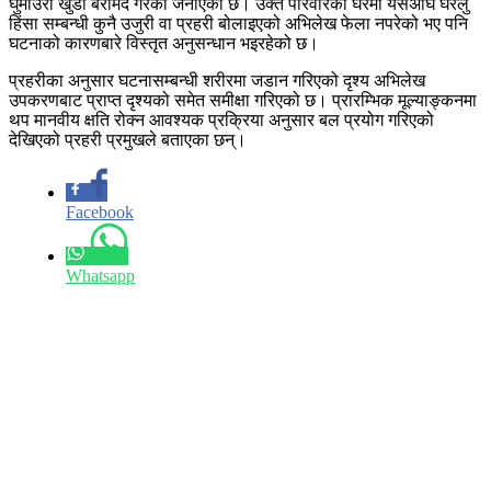
घुमाउरो खुँडा बरामद गरेको जनाएको छ। उक्त परिवारको घरमा यसअघि घरेलु
हिंसा सम्बन्धी कुनै उजुरी वा प्रहरी बोलाइएको अभिलेख फेला नपरेको भए पनि
घटनाको कारणबारे विस्तृत अनुसन्धान भइरहेको छ।
प्रहरीका अनुसार घटनासम्बन्धी शरीरमा जडान गरिएको दृश्य अभिलेख
उपकरणबाट प्राप्त दृश्यको समेत समीक्षा गरिएको छ। प्रारम्भिक मूल्याङ्कनमा
थप मानवीय क्षति रोक्न आवश्यक प्रक्रिया अनुसार बल प्रयोग गरिएको
देखिएको प्रहरी प्रमुखले बताएका छन्।
Facebook
Whatsapp