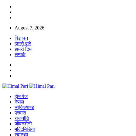
August 7, 2026
विज्ञापन
हाम्रो बारे
हाम्रो टिम
सम्पर्क
होम पेज
नेपाल
न्यूजिल्याण्ड
प्रवास
राजनीति
जीवनशैली
मल्टिमिडिया
स्वास्थ्य