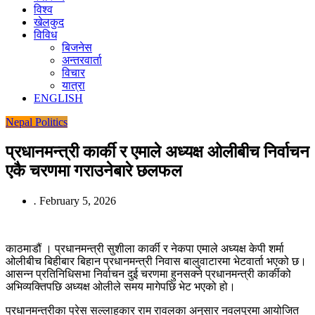
विश्व
खेलकुद
विविध
बिजनेस
अन्तरवार्ता
विचार
यात्रा
ENGLISH
Nepal
Politics
प्रधानमन्त्री कार्की र एमाले अध्यक्ष ओलीबीच निर्वाचन
एकै चरणमा गराउनेबारे छलफल
.
February 5, 2026
काठमाडौं । प्रधानमन्त्री सुशीला कार्की र नेकपा एमाले अध्यक्ष केपी शर्मा
ओलीबीच बिहीबार बिहान प्रधानमन्त्री निवास बालुवाटारमा भेटवार्ता भएको छ।
आसन्न प्रतिनिधिसभा निर्वाचन दुई चरणमा हुनसक्ने प्रधानमन्त्री कार्कीको
अभिव्यक्तिपछि अध्यक्ष ओलीले समय मागेपछि भेट भएको हो।
प्रधानमन्त्रीका प्रेस सल्लाहकार राम रावलका अनुसार नवलपुरमा आयोजित