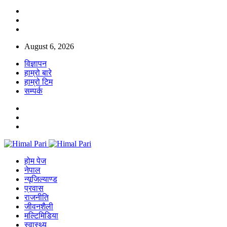
August 6, 2026
विज्ञापन
हाम्रो बारे
हाम्रो टिम
सम्पर्क
होम पेज
नेपाल
न्यूजिल्याण्ड
प्रवास
राजनीति
जीवनशैली
मल्टिमिडिया
स्वास्थ्य