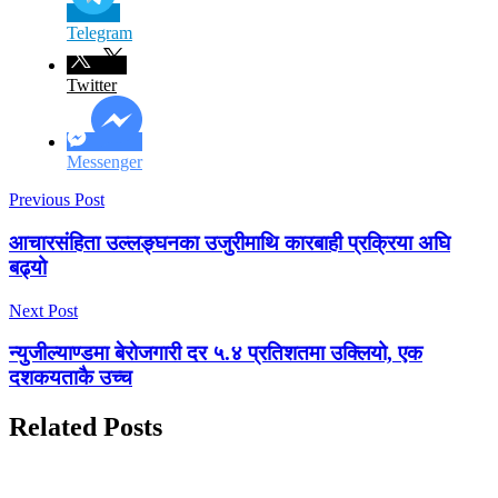
Telegram
Twitter
Messenger
Previous Post
आचारसंहिता उल्लङ्घनका उजुरीमाथि कारबाही प्रक्रिया अघि
बढ्यो
Next Post
न्युजील्याण्डमा बेरोजगारी दर ५.४ प्रतिशतमा उक्लियो, एक
दशकयताकै उच्च
Related Posts