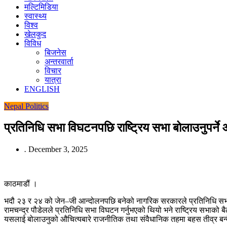
मल्टिमिडिया
स्वास्थ्य
विश्व
खेलकुद
विविध
बिजनेस
अन्तरवार्ता
विचार
यात्रा
ENGLISH
Nepal
Politics
प्रतिनिधि सभा विघटनपछि राष्ट्रिय सभा बोलाउनुपर्ने
.
December 3, 2025
काठमाडौं ।
भदौ २३ र २४ को जेन–जी आन्दोलनपछि बनेको नागरिक सरकारले प्रतिनिधि सभा वि
रामचन्द्र पौडेलले प्रतिनिधि सभा विघटन गर्नुभएको थियो भने राष्ट्रिय सभाको 
यसलाई बोलाउनुको औचित्यबारे राजनीतिक तथा संवैधानिक तहमा बहस तीव्र बन्