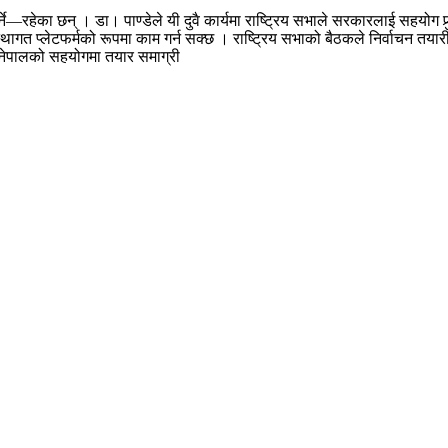
र्ने—रहेका छन् । डा। पाण्डेले यी दुवै कार्यमा राष्ट्रिय सभाले सरकारलाई सहयोग
गत प्लेटफर्मको रूपमा काम गर्न सक्छ । राष्ट्रिय सभाको बैठकले निर्वाचन तयारी
ी नेपालको सहयोगमा तयार समाग्री