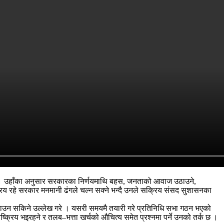
ुभयो । उहाँका अनुसार सरकारका निर्णयमाथि बहस, जनताको आवाज उठाउने,
रिय रहे सरकार मनमानी ढंगले चल्न सक्ने भन्दै उनले सक्रिय संसद सुशासनका
बढाउन सकिने उल्लेख गरे । यसरी समयमै तयारी गरे प्रतिनिधि सभा गठन भएको
क्रिय भइरहने र तलब–भत्ता खर्चको औचित्य समेत प्रश्नमा पर्ने उनको तर्क छ ।