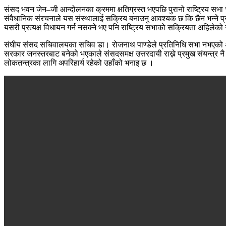
संसद भवन जेन–जी आन्दोलनका क्रममा क्षतिग्रस्त भएपछि पुरानो राष्ट्रिय स
संवैधानिक संरचनाले यस संस्थालाई सक्रिय बनाउनु आवश्यक छ कि छैन भन्ने प्रश
यसरी प्रत्यक्ष विधायन गर्न नसक्ने भए पनि राष्ट्रिय सभाको सक्रियता अहिलेको
संघीय संसद सचिवालयका सचिव डा। रोजनाथ पाण्डेले प्रतिनिधि सभा नभएको अव
सरकार जनस्तरबाट बनेको भएकाले संसदसमक्ष उत्तरदायी राख्ने प्रमुख संयन्त्र नै
लोकतन्त्रका लागि अपरिहार्य रहेको उहाँको भनाइ छ ।