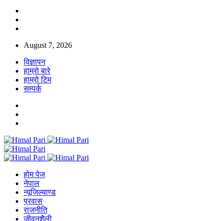
August 7, 2026
विज्ञापन
हाम्रो बारे
हाम्रो टिम
सम्पर्क
होम पेज
नेपाल
न्यूजिल्याण्ड
प्रवास
राजनीति
जीवनशैली