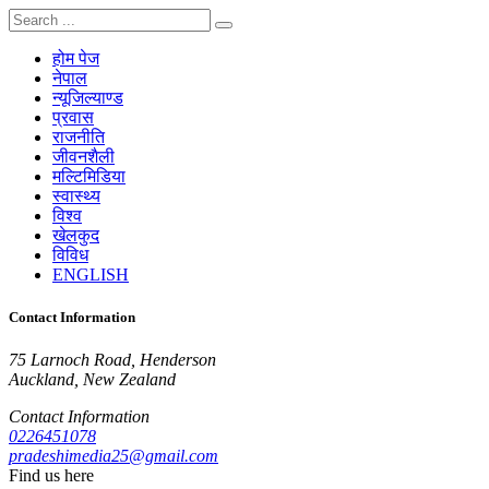
होम पेज
नेपाल
न्यूजिल्याण्ड
प्रवास
राजनीति
जीवनशैली
मल्टिमिडिया
स्वास्थ्य
विश्व
खेलकुद
विविध
ENGLISH
Contact Information
75 Larnoch Road, Henderson
Auckland, New Zealand
Contact Information
0226451078
pradeshimedia25@gmail.com
Find us here