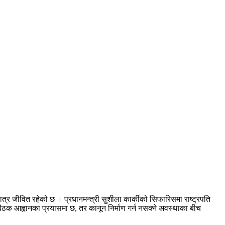
र जीवित रहेको छ । प्रधानमन्त्री सुशीला कार्कीको सिफारिसमा राष्ट्रपति
बैठक आह्वानका प्रयासमा छ, तर कानून निर्माण गर्न नसक्ने अवस्थाका बीच