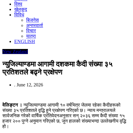
विश्व
खेलकुद
विविध
बिजनेस
अन्तरवार्ता
विचार
यात्रा
ENGLISH
New Zealand
न्युजिल्याण्डमा आगामी दशकमा कैदी संख्या ३५
प्रतिशतले बढ्ने प्रक्षेपण
.
June 12, 2026
वेलिङ्टन ।
न्युजिल्याण्डमा आगामी १० वर्षभित्र जेलमा रहेका कैदीहरूको
संख्या ३५ प्रतिशतले वृद्धि हुने प्रक्षेपण गरिएको छ। न्याय मन्त्रालयले
सार्वजनिक गरेको वार्षिक प्रतिवेदनअनुसार सन् २०३६ सम्म कैदी संख्या १५
हजार २०० पुग्ने अनुमान गरिएको छ, जुन हालको संख्याभन्दा उल्लेखनीय वृद्धि
हो।