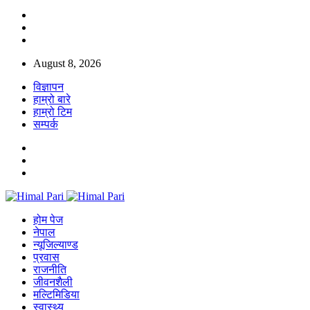
August 8, 2026
विज्ञापन
हाम्रो बारे
हाम्रो टिम
सम्पर्क
होम पेज
नेपाल
न्यूजिल्याण्ड
प्रवास
राजनीति
जीवनशैली
मल्टिमिडिया
स्वास्थ्य