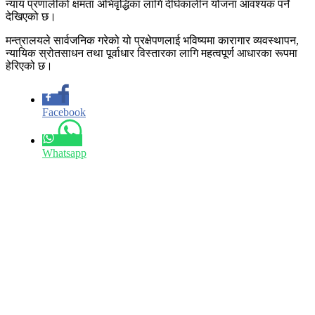
न्याय प्रणालीको क्षमता अभिवृद्धिका लागि दीर्घकालीन योजना आवश्यक पर्ने
देखिएको छ।
मन्त्रालयले सार्वजनिक गरेको यो प्रक्षेपणलाई भविष्यमा कारागार व्यवस्थापन,
न्यायिक स्रोतसाधन तथा पूर्वाधार विस्तारका लागि महत्वपूर्ण आधारका रूपमा
हेरिएको छ।
Facebook
Whatsapp