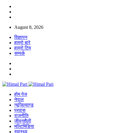
August 8, 2026
विज्ञापन
हाम्रो बारे
हाम्रो टिम
सम्पर्क
होम पेज
नेपाल
न्यूजिल्याण्ड
प्रवास
राजनीति
जीवनशैली
मल्टिमिडिया
स्वास्थ्य