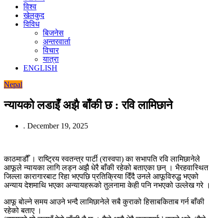
विश्व
खेलकुद
विविध
बिजनेस
अन्तरवार्ता
विचार
यात्रा
ENGLISH
Nepal
न्यायको लडाइँ अझै बाँकी छ : रवि लामिछाने
.
December 19, 2025
काठमाडौँ । राष्ट्रिय स्वतन्त्र पार्टी (रास्वपा) का सभापति रवि लामिछानेले
आफूले न्यायका लागि लड्न अझै धेरै बाँकी रहेको बताएका छन् । भैरहवास्थित
जिल्ला कारागारबाट रिहा भएपछि प्रतिक्रिया दिँदै उनले आफूविरुद्ध भएको
अन्याय देशमाथि भएका अन्यायहरूको तुलनामा केही पनि नभएको उल्लेख गरे ।
आफू बोल्ने समय आउने भन्दै लामिछानेले सबै कुराको हिसाबकिताब गर्न बाँकी
रहेको बताए ।