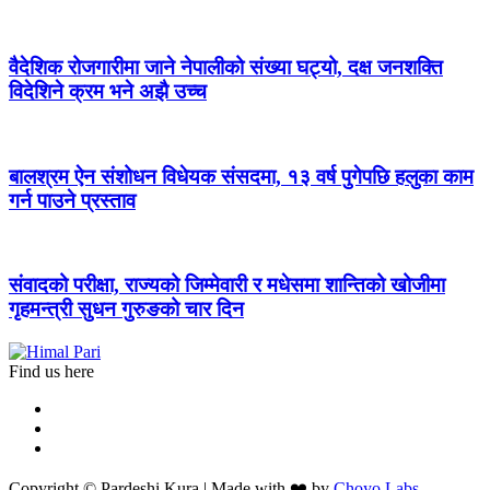
वैदेशिक रोजगारीमा जाने नेपालीको संख्या घट्यो, दक्ष जनशक्ति
विदेशिने क्रम भने अझै उच्च
बालश्रम ऐन संशोधन विधेयक संसदमा, १३ वर्ष पुगेपछि हलुका काम
गर्न पाउने प्रस्ताव
संवादको परीक्षा, राज्यको जिम्मेवारी र मधेसमा शान्तिको खोजीमा
गृहमन्त्री सुधन गुरुङको चार दिन
Find us here
Copyright © Pardeshi Kura | Made with ❤️ by
Choyo Labs