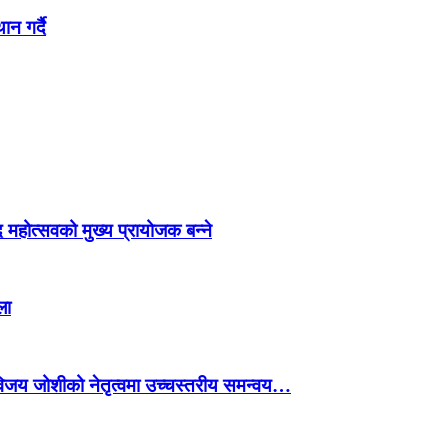
ान गर्दै
 महोत्सवको मुख्य प्रायोजक बन्ने
ला
 विजय जोशीको नेतृत्वमा उच्चस्तरीय समन्वय…