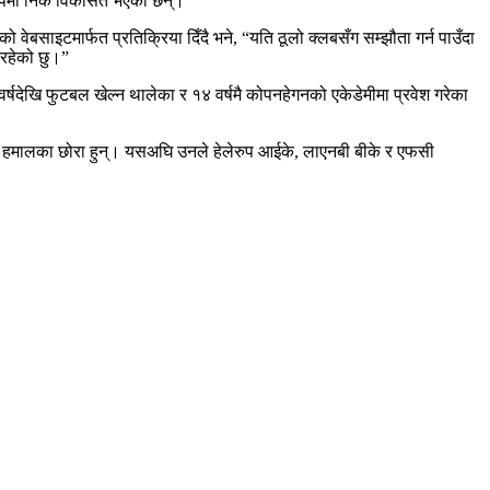
ा रूपमा निकै विकसित भएका छन्।”
वेबसाइटमार्फत प्रतिक्रिया दिँदै भने, “यति ठूलो क्लबसँग सम्झौता गर्न पाउँदा
िरहेको छु।”
षदेखि फुटबल खेल्न थालेका र १४ वर्षमै कोपनहेगनको एकेडेमीमा प्रवेश गरेका
िला हमालका छोरा हुन्। यसअघि उनले हेलेरुप आईके, लाएनबी बीके र एफसी