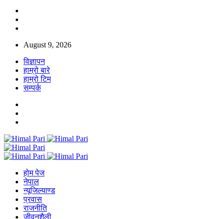
August 9, 2026
विज्ञापन
हाम्रो बारे
हाम्रो टिम
सम्पर्क
होम पेज
नेपाल
न्यूजिल्याण्ड
प्रवास
राजनीति
जीवनशैली