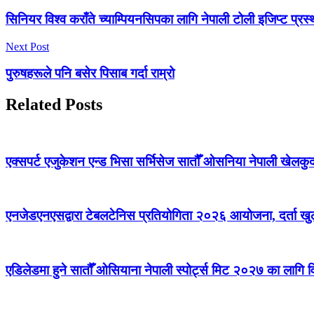
सिनियर विश्व कराँते च्याम्पियनसिपका लागि नेपाली टोली इजिप्ट प्रस्थ
Next Post
पुरुषहरूले पनि बसेर पिसाब गर्दा राम्रो
Related Posts
एक्सपर्ट एजुकेशन एन्ड भिसा सर्भिसेज सातौँ ओसनिया नेपाली खेलकुद
एनजेडएनएसद्वारा टेबलटेनिस प्रतियोगिता २०२६ आयोजना, दर्ता खु
एडिलेडमा हुने सातौँ ओसियाना नेपाली स्पोर्ट्स मिट २०२७ का लागि