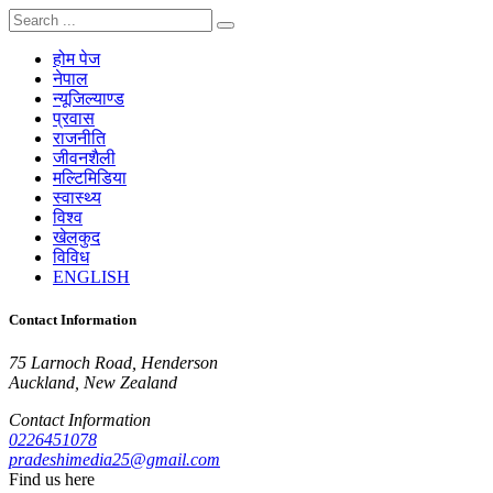
होम पेज
नेपाल
न्यूजिल्याण्ड
प्रवास
राजनीति
जीवनशैली
मल्टिमिडिया
स्वास्थ्य
विश्व
खेलकुद
विविध
ENGLISH
Contact Information
75 Larnoch Road, Henderson
Auckland, New Zealand
Contact Information
0226451078
pradeshimedia25@gmail.com
Find us here