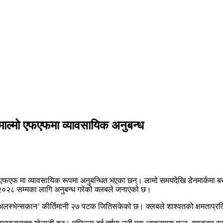
 माल्मो एफएफमा व्यावसायिक अनुबन्ध
मो एफएफ मा व्यावसायिक रूपमा अनुबन्धित भएका छन्। लामो समयदेखि डेनमार्कमा ब
न् २०२८ सम्मका लागि अनुबन्ध गरेको क्लबले जनाएको छ।
अलस्भेन्सकान’ कीर्तिमानी २७ पटक जितिसकेको छ। क्लबले शाश्वतको क्षमताप्रति उच