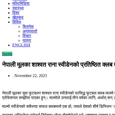
मल्टिमिडिया
स्वास्थ्य
विश्व
खेलकुद
विविध
बिजनेस
अन्तरवार्ता
विचार
यात्रा
ENGLISH
Sports
नेपाली मूलका शाश्वत राना स्वीडेनको प्रतिष्ठित क्लब
.
November 22, 2025
नेपाली मूलका युवा फुटबलर शाश्वत राना स्वीडेनको प्रसिद्ध फुटबल क्लब माल्
प्रोफेशनल सम्झौता पाएका हुन्। माल्मोले उनलाई तीन वर्षका लागि, अर्थात् स
माल्मो स्वीडेनको सबैभन्दा सफल क्लबमध्ये एक हो, जसले देशको शीर्ष डिभिजन ‘