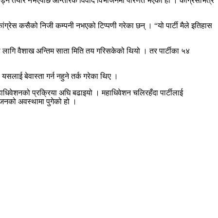
छोड्न तयार नभएपछि आन्तरिक विवाद विभाजनमा परिणत भएको हो । कांग्रेसभित्र
ंग्रेस कसैको निजी कम्पनी नभएको टिप्पणी गरेका छन् । “यो पार्टी मैले इतिहास
नका लागि वैशाख अन्तिम साता मिति तय गरिसकेको थियो । तर पार्टीका ५४
यसलाई बेवास्ता गर्न नहुने तर्क गरेका थिए ।
ाधिवेशनको प्रक्रिया अघि बढाइयो । महाधिवेशन चलिरहँदा पार्टीलाई
ाजनको अवस्थामा पुगेको हो ।