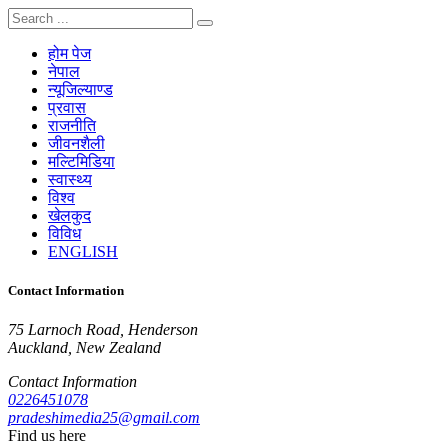
होम पेज
नेपाल
न्यूजिल्याण्ड
प्रवास
राजनीति
जीवनशैली
मल्टिमिडिया
स्वास्थ्य
विश्व
खेलकुद
विविध
ENGLISH
Contact Information
75 Larnoch Road, Henderson
Auckland, New Zealand
Contact Information
0226451078
pradeshimedia25@gmail.com
Find us here