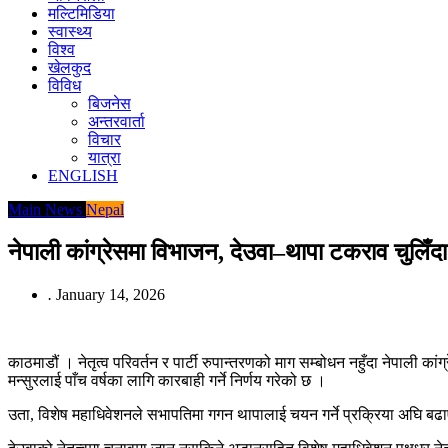
मल्टिमिडिया
स्वास्थ्य
विश्व
खेलकुद
विविध
बिजनेस
अन्तरवार्ता
विचार
यात्रा
ENGLISH
Main News
Nepal
नेपाली कांग्रेसमा विभाजन, देउवा–थापा टकराव चुलिँदा प
.
January 14, 2026
काठमाडौं । नेतृत्व परिवर्तन र पार्टी रुपान्तरणको माग सम्बोधन नहुँदा नेपाली क
मन्सुरलाई पाँच वर्षका लागि कारबाही गर्ने निर्णय गरेको छ ।
उता, विशेष महाधिवेशनले सभापतिमा गगन थापालाई चयन गर्ने प्रक्रिया अघि ब