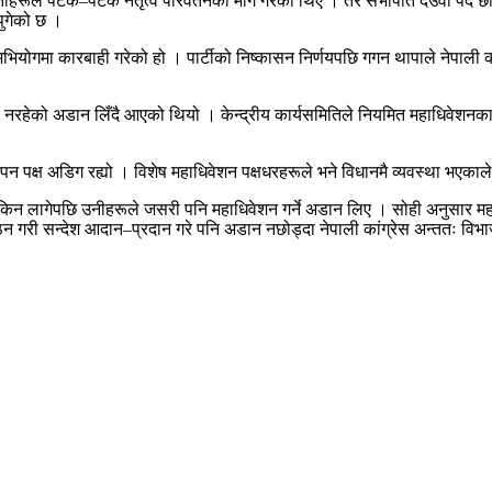
नेताहरूले पटक–पटक नेतृत्व परिवर्तनको माग गरेका थिए । तर सभापति देउवा पद 
पुगेको छ ।
ियोगमा कारबाही गरेको हो । पार्टीको निष्कासन निर्णयपछि गगन थापाले नेपाली का
सम्भव नरहेको अडान लिँदै आएको थियो । केन्द्रीय कार्यसमितिले नियमित महाधिवेश
 पक्ष अडिग रह्यो । विशेष महाधिवेशन पक्षधरहरूले भने विधानमै व्यवस्था भएकाले 
किन लागेपछि उनीहरूले जसरी पनि महाधिवेशन गर्ने अडान लिए । सोही अनुसार मह
ठन गरी सन्देश आदान–प्रदान गरे पनि अडान नछोड्दा नेपाली कांग्रेस अन्ततः विभ