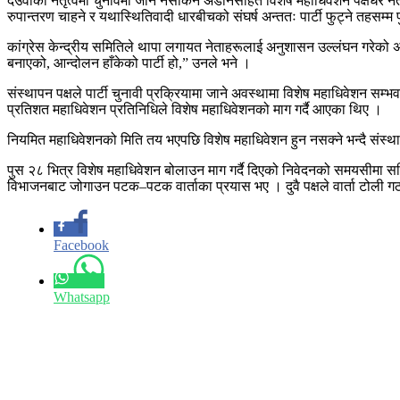
देउवाको नेतृत्वमा चुनावमा जान नसकिने अडानसहित विशेष महाधिवेशन पक्षधर 
रुपान्तरण चाहने र यथास्थितिवादी धारबीचको संघर्ष अन्ततः पार्टी फुट्ने तहसम्म 
कांग्रेस केन्द्रीय समितिले थापा लगायत नेताहरूलाई अनुशासन उल्लंघन गरेको अभ
बनाएको, आन्दोलन हाँकेको पार्टी हो,” उनले भने ।
संस्थापन पक्षले पार्टी चुनावी प्रक्रियामा जाने अवस्थामा विशेष महाधिवेशन 
प्रतिशत महाधिवेशन प्रतिनिधिले विशेष महाधिवेशनको माग गर्दै आएका थिए ।
नियमित महाधिवेशनको मिति तय भएपछि विशेष महाधिवेशन हुन नसक्ने भन्दै संस्थापन
पुस २८ भित्र विशेष महाधिवेशन बोलाउन माग गर्दै दिएको निवेदनको समयसीमा स
विभाजनबाट जोगाउन पटक–पटक वार्ताका प्रयास भए । दुवै पक्षले वार्ता टोली ग
Facebook
Whatsapp