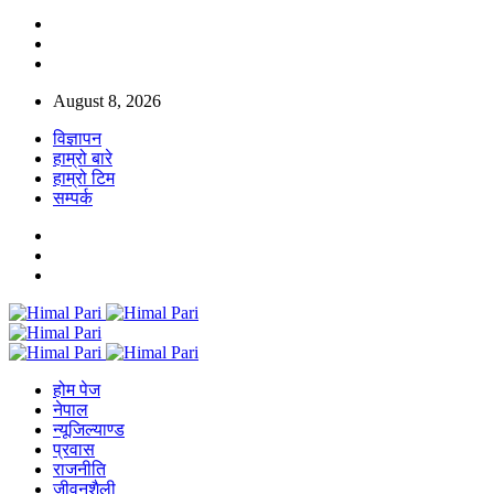
August 8, 2026
विज्ञापन
हाम्रो बारे
हाम्रो टिम
सम्पर्क
होम पेज
नेपाल
न्यूजिल्याण्ड
प्रवास
राजनीति
जीवनशैली