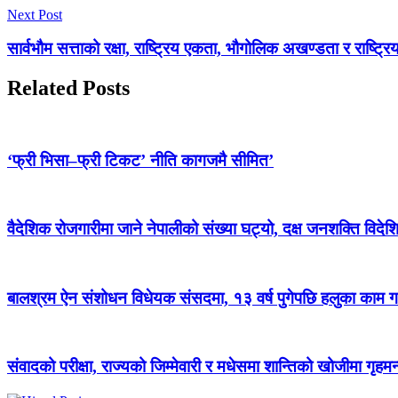
Next Post
सार्वभौम सत्ताको रक्षा, राष्ट्रिय एकता, भौगोलिक अखण्डता र राष्ट्रिय 
Related Posts
‘फ्री भिसा–फ्री टिकट’ नीति कागजमै सीमित’
वैदेशिक रोजगारीमा जाने नेपालीको संख्या घट्यो, दक्ष जनशक्ति विदेश
बालश्रम ऐन संशोधन विधेयक संसदमा, १३ वर्ष पुगेपछि हलुका काम गर्
संवादको परीक्षा, राज्यको जिम्मेवारी र मधेसमा शान्तिको खोजीमा गृहम