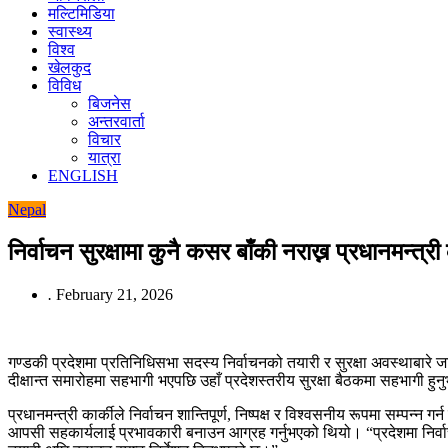
मल्टिमिडिया
स्वास्थ्य
विश्व
खेलकुद
विविध
बिजनेस
अन्तरवार्ता
विचार
यात्रा
ENGLISH
Nepal
निर्वाचन सुरक्षामा कुनै कसर बाँकी नराख्न प्रधानमन्त्री 
.
February 21, 2026
गण्डकी प्रदेशमा प्रतिनिधिसभा सदस्य निर्वाचनको तयारी र सुरक्षा अवस्थाबारे जान
दीक्षान्त समारोहमा सहभागी भएपछि उहाँ प्रदेशस्तरीय सुरक्षा बैठकमा सहभागी हुनु
प्रधानमन्त्री कार्कीले निर्वाचन शान्तिपूर्ण, निष्पक्ष र विश्वसनीय रूपमा सम्पन्
आपसी सहकार्यलाई प्रभावकारी बनाउन आग्रह गर्नुभएको थियो। “प्रदेशमा निर्वाचनल