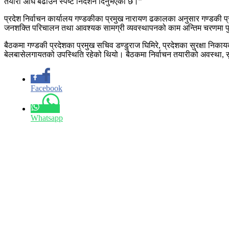
तयारी अघि बढाउन स्पष्ट निर्देशन दिनुभएको छ।”
प्रदेश निर्वाचन कार्यालय गण्डकीका प्रमुख नारायण ढकालका अनुसार गण्डकी प्र
जनशक्ति परिचालन तथा आवश्यक सामग्री व्यवस्थापनको काम अन्तिम चरणमा 
बैठकमा गण्डकी प्रदेशका प्रमुख सचिव डण्डुराज घिमिरे, प्रदेशका सुरक्षा निका
बेलबासेलगायतको उपस्थिति रहेको थियो। बैठकमा निर्वाचन तयारीको अवस्था,
Facebook
Whatsapp