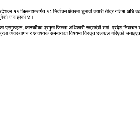
देशका ११ जिल्लाअन्तर्गत १८ निर्वाचन क्षेत्रमा चुनावी तयारी तीव्र गतिमा अघि
पुगेको जनाइएको छ।
यका प्रमुखहरू, कास्कीका प्रमुख जिल्ला अधिकारी रुद्रादेवी शर्मा, प्रदेश निर्व
 सुरक्षा व्यवस्थापन र आवश्यक समन्वयका विषयमा विस्तृत छलफल गरिएको जनाइ