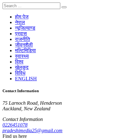
होम पेज
नेपाल
न्यूजिल्याण्ड
प्रवास
राजनीति
जीवनशैली
मल्टिमिडिया
स्वास्थ्य
विश्व
खेलकुद
विविध
ENGLISH
Contact Information
75 Larnoch Road, Henderson
Auckland, New Zealand
Contact Information
0226451078
pradeshimedia25@gmail.com
Find us here