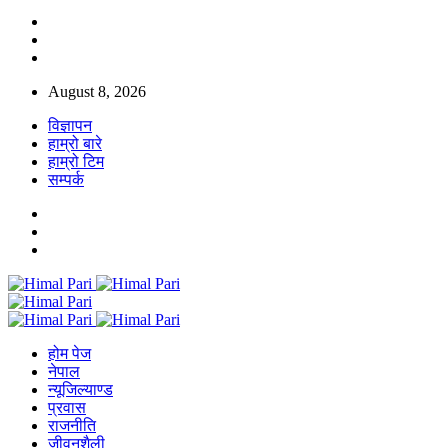
August 8, 2026
विज्ञापन
हाम्रो बारे
हाम्रो टिम
सम्पर्क
होम पेज
नेपाल
न्यूजिल्याण्ड
प्रवास
राजनीति
जीवनशैली