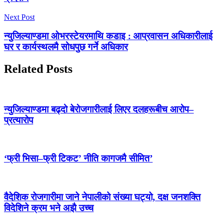
Next Post
न्युजिल्याण्डमा ओभरस्टेयरमाथि कडाइ : आप्रवासन अधिकारीलाई
घर र कार्यस्थलमै सोधपुछ गर्ने अधिकार
Related Posts
न्युजिल्याण्डमा बढ्दो बेरोजगारीलाई लिएर दलहरूबीच आरोप–
प्रत्यारोप
‘फ्री भिसा–फ्री टिकट’ नीति कागजमै सीमित’
वैदेशिक रोजगारीमा जाने नेपालीको संख्या घट्यो, दक्ष जनशक्ति
विदेशिने क्रम भने अझै उच्च