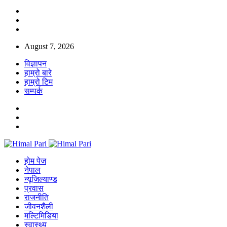
August 7, 2026
विज्ञापन
हाम्रो बारे
हाम्रो टिम
सम्पर्क
होम पेज
नेपाल
न्यूजिल्याण्ड
प्रवास
राजनीति
जीवनशैली
मल्टिमिडिया
स्वास्थ्य