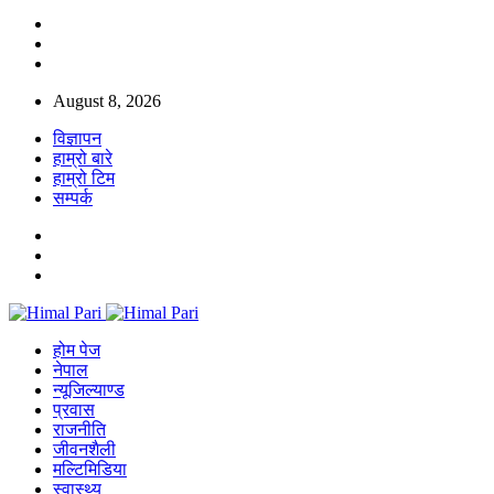
August 8, 2026
विज्ञापन
हाम्रो बारे
हाम्रो टिम
सम्पर्क
होम पेज
नेपाल
न्यूजिल्याण्ड
प्रवास
राजनीति
जीवनशैली
मल्टिमिडिया
स्वास्थ्य