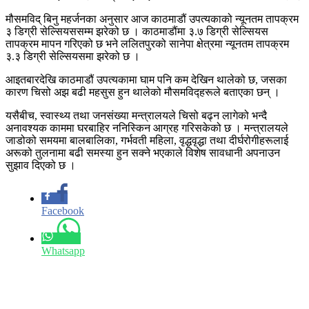
मौसमविद् बिनु महर्जनका अनुसार आज काठमाडौं उपत्यकाको न्यूनतम तापक्रम
३ डिग्री सेल्सियससम्म झरेको छ । काठमाडौंमा ३.७ डिग्री सेल्सियस
तापक्रम मापन गरिएको छ भने ललितपुरको सानेपा क्षेत्रमा न्यूनतम तापक्रम
३.३ डिग्री सेल्सियसमा झरेको छ ।
आइतबारदेखि काठमाडौं उपत्यकामा घाम पनि कम देखिन थालेको छ, जसका
कारण चिसो अझ बढी महसुस हुन थालेको मौसमविद्हरूले बताएका छन् ।
यसैबीच, स्वास्थ्य तथा जनसंख्या मन्त्रालयले चिसो बढ्न लागेको भन्दै
अनावश्यक काममा घरबाहिर ननिस्किन आग्रह गरिसकेको छ । मन्त्रालयले
जाडोको समयमा बालबालिका, गर्भवती महिला, वृद्धवृद्धा तथा दीर्घरोगीहरूलाई
अरूको तुलनामा बढी समस्या हुन सक्ने भएकाले विशेष सावधानी अपनाउन
सुझाव दिएको छ ।
Facebook
Whatsapp