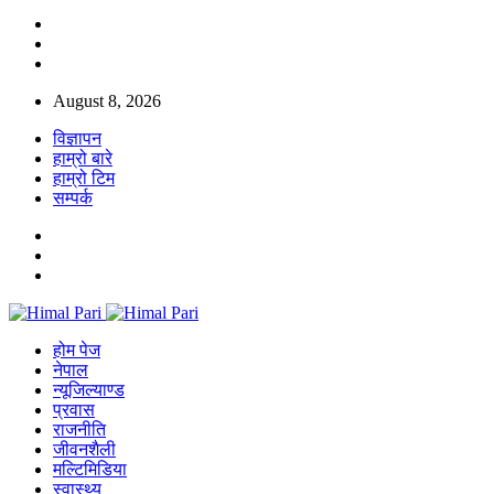
August 8, 2026
विज्ञापन
हाम्रो बारे
हाम्रो टिम
सम्पर्क
होम पेज
नेपाल
न्यूजिल्याण्ड
प्रवास
राजनीति
जीवनशैली
मल्टिमिडिया
स्वास्थ्य