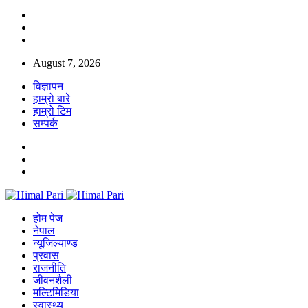
August 7, 2026
विज्ञापन
हाम्रो बारे
हाम्रो टिम
सम्पर्क
होम पेज
नेपाल
न्यूजिल्याण्ड
प्रवास
राजनीति
जीवनशैली
मल्टिमिडिया
स्वास्थ्य