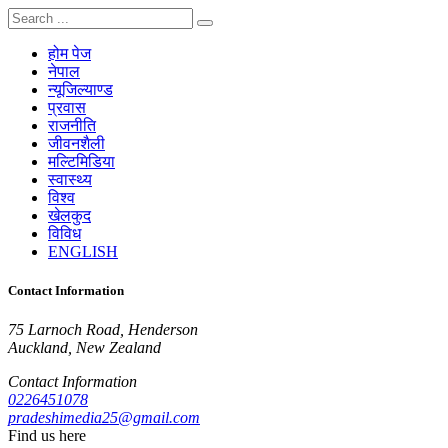
होम पेज
नेपाल
न्यूजिल्याण्ड
प्रवास
राजनीति
जीवनशैली
मल्टिमिडिया
स्वास्थ्य
विश्व
खेलकुद
विविध
ENGLISH
Contact Information
75 Larnoch Road, Henderson
Auckland, New Zealand
Contact Information
0226451078
pradeshimedia25@gmail.com
Find us here