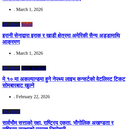
.
March 1, 2026
All others
World
इरानी सेनाद्वारा इराक र खाडी क्षेत्रमा अमेरिकी सैन्य अड्डामाथि
आक्रमण
.
March 1, 2026
All others
New Zealand
मे १० मा अकल्यान्डमा हुने नेपथ्य लाइभ कन्सर्टको वेटलिस्ट टिकट
सोमबारबाट खुल्ने
.
February 22, 2026
All others
सार्वभौम सत्ताको रक्षा, राष्ट्रिय एकता, भौगोलिक अखण्डता र