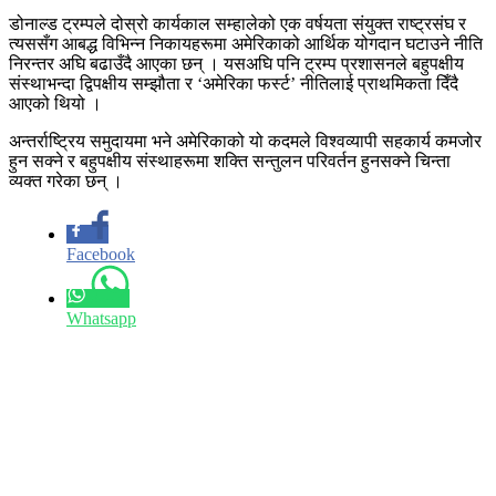
डोनाल्ड ट्रम्पले दोस्रो कार्यकाल सम्हालेको एक वर्षयता संयुक्त राष्ट्रसंघ र
त्यससँग आबद्ध विभिन्न निकायहरूमा अमेरिकाको आर्थिक योगदान घटाउने नीति
निरन्तर अघि बढाउँदै आएका छन् । यसअघि पनि ट्रम्प प्रशासनले बहुपक्षीय
संस्थाभन्दा द्विपक्षीय सम्झौता र ‘अमेरिका फर्स्ट’ नीतिलाई प्राथमिकता दिँदै
आएको थियो ।
अन्तर्राष्ट्रिय समुदायमा भने अमेरिकाको यो कदमले विश्वव्यापी सहकार्य कमजोर
हुन सक्ने र बहुपक्षीय संस्थाहरूमा शक्ति सन्तुलन परिवर्तन हुनसक्ने चिन्ता
व्यक्त गरेका छन् ।
Facebook
Whatsapp