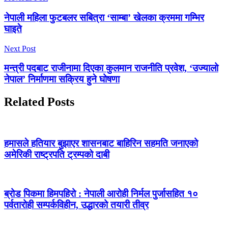
नेपाली महिला फुटबलर सबित्रा ‘साम्बा’ खेलका क्रममा गम्भिर
घाइते
Next Post
मन्त्री पदबाट राजीनामा दिएका कुलमान राजनीति प्रवेश, ‘उज्यालो
नेपाल’ निर्माणमा सक्रिय हुने घोषणा
Related Posts
हमासले हतियार बुझाएर शासनबाट बाहिरिन सहमति जनाएको
अमेरिकी राष्ट्रपति ट्रम्पको दाबी
ब्रोड पिकमा हिमपहिरो : नेपाली आरोही निर्मल पुर्जासहित १०
पर्वतारोही सम्पर्कविहीन, उद्धारको तयारी तीव्र