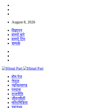
August 8, 2026
विज्ञापन
हाम्रो बारे
हाम्रो टिम
सम्पर्क
होम पेज
नेपाल
न्यूजिल्याण्ड
प्रवास
राजनीति
जीवनशैली
मल्टिमिडिया
स्वास्थ्य