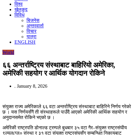
विश्व
खेलकुद
विविध
बिजनेस
अन्तरवार्ता
विचार
यात्रा
ENGLISH
World
६६ अन्तर्राष्ट्रिय संस्थाबाट बाहिरियो अमेरिका,
अमेरिकी सहयोग र आर्थिक योगदान रोकिने
.
January 8, 2026
संयुक्त राज्य अमेरिकाले ६६ वटा अन्तर्राष्ट्रिय संस्थाबाट बाहिरिने निर्णय गरेको
छ । यस निर्णयसँगै ती संस्थाहरूले पाउँदै आएको अमेरिकी आर्थिक सहयोग र
अनुदानसमेत रोकिने भएको छ ।
अमेरिकी राष्ट्रपति डोनाल्ड ट्रम्पले बुधबार ३५ वटा गैर–संयुक्त राष्ट्रसंघीय
९ल्यल(ग्ल्० संस्था र ३१ वटा संयुक्त राष्ट्रसंघसँग सम्बन्धित निकायबाट