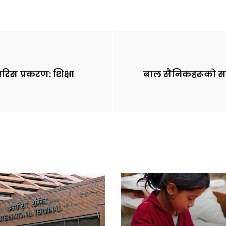
स प्रकरण: शिक्षा
बाल सैनिकहरूको स