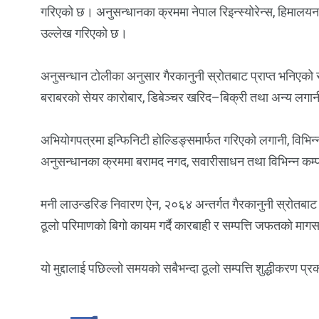
गरिएको छ। अनुसन्धानका क्रममा नेपाल रिइन्स्योरेन्स, हिमालयन
उल्लेख गरिएको छ।
अनुसन्धान टोलीका अनुसार गैरकानुनी स्रोतबाट प्राप्त भनिएको 
बराबरको सेयर कारोबार, डिबेञ्चर खरिद–बिक्री तथा अन्य लगान
अभियोगपत्रमा इन्फिनिटी होल्डिङ्समार्फत गरिएको लगानी, विभिन्
अनुसन्धानका क्रममा बरामद नगद, सवारीसाधन तथा विभिन्न कम्
मनी लाउन्डरिङ निवारण ऐन, २०६४ अन्तर्गत गैरकानुनी स्रोतबाट प्
ठूलो परिमाणको बिगो कायम गर्दै कारबाही र सम्पत्ति जफतको मागस
यो मुद्दालाई पछिल्लो समयको सबैभन्दा ठूलो सम्पत्ति शुद्धीक