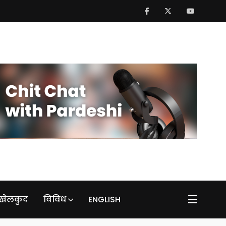
खेलकुद
विविध
ENGLISH