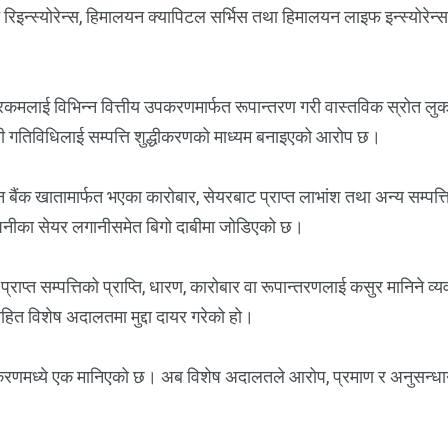
 रिइन्स्योरेन्स, हिमालयन क्यापिटल सर्भिस तथा हिमालयन लाइफ इन्स्योरे
रकमलाई विभिन्न वित्तीय उपकरणमार्फत रूपान्तरण गरी वास्तविक स्रोत लुका
ी गतिविधिलाई सम्पत्ति शुद्धीकरणको माध्यम बनाइएको आरोप छ।
न बैंक खातामार्फत भएका कारोबार, सेयरबाट प्राप्त लाभांश तथा अन्य सम्प
पनीका सेयर लगानीसमेत बिगो दाबीमा जोडिएको छ।
राप्त सम्पत्तिको प्राप्ति, धारण, कारोबार वा रूपान्तरणलाई कसुर मानिने 
हित विशेष अदालतमा मुद्दा दायर गरेको हो।
रण प्रकरणमध्ये एक मानिएको छ। अब विशेष अदालतले आरोप, प्रमाण र अनुसन