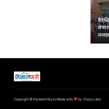
वैदेश
नेपाल
जनशक्
अझै उ
Copyright © Pardeshi Kura | Made with
by
Choyo Labs