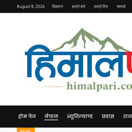
August 8, 2026
विज्ञापन
हाम्रो बारे
हाम्रो टिम
सम्पर्क
होम पेज
नेपाल
न्यूजिल्याण्ड
प्रवास
राज
NEPAL