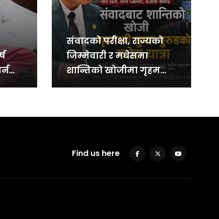
संवादको परीक्षा, राज्यको
्ष
जिम्मेवारी र मधेसमा
र्न
शान्तिको खोजीमा गृहमन्त्री
सुधन गुरुङको चार दिन
Find us here