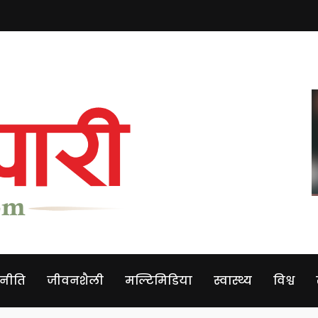
नीति
जीवनशैली
मल्टिमिडिया
स्वास्थ्य
विश्व