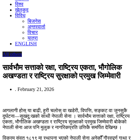
विश्व
खेलकुद
विविध
बिजनेस
अन्तरवार्ता
विचार
यात्रा
ENGLISH
All others
सार्वभौम सत्ताको रक्षा, राष्ट्रिय एकता, भौगोलिक
अखण्डता र राष्ट्रिय सुरक्षाको प्रमुख जिम्मेवारी
.
February 21, 2026
आगलागी होस् या बाढी, हुरी चलोस् वा खडेरी, विपत्ति, सङ्कट वा जुनसुकै
दुर्घटना—सुखदुःखको साथी नेपाली सेना । सार्वभौम सत्ताको रक्षा, राष्ट्रिय
एकता, भौगोलिक अखण्डता र राष्ट्रिय सुरक्षाको प्रमुख जिम्मेवारी बोकेको
नेपाली सेना आज पनि मुलुक र नागरिकप्रति उत्तिकै समर्पित देखिन्छ ।
विक्रम संवत् १८१९ मा स्थापना भएको नेपाली सेना अनेकौँ गौरवपूर्ण गाथा र