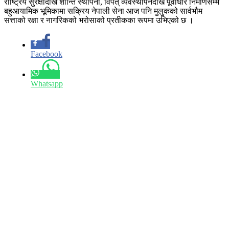
राष्ट्रिय सुरक्षादेखि शान्ति स्थापना, विपत् व्यवस्थापनदेखि पूर्वाधार निर्माणसम्म
बहुआयामिक भूमिकामा सक्रिय नेपाली सेना आज पनि मुलुकको सार्वभौम
सत्ताको रक्षा र नागरिकको भरोसाको प्रतीकका रूपमा उभिएको छ ।
Facebook
Whatsapp