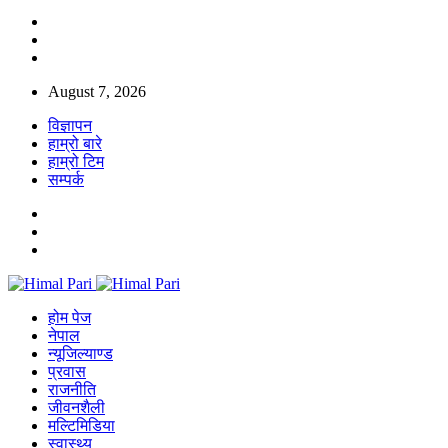
August 7, 2026
विज्ञापन
हाम्रो बारे
हाम्रो टिम
सम्पर्क
होम पेज
नेपाल
न्यूजिल्याण्ड
प्रवास
राजनीति
जीवनशैली
मल्टिमिडिया
स्वास्थ्य