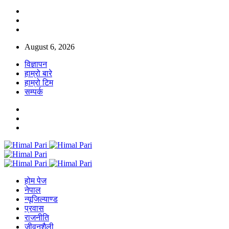
August 6, 2026
विज्ञापन
हाम्रो बारे
हाम्रो टिम
सम्पर्क
होम पेज
नेपाल
न्यूजिल्याण्ड
प्रवास
राजनीति
जीवनशैली