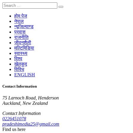
होम पेज
नेपाल
न्यूजिल्याण्ड
प्रवास
राजनीति
जीवनशैली
मल्टिमिडिया
स्वास्थ्य
विश्व
खेलकुद
विविध
ENGLISH
Contact Information
75 Larnoch Road, Henderson
Auckland, New Zealand
Contact Information
0226451078
pradeshimedia25@gmail.com
Find us here