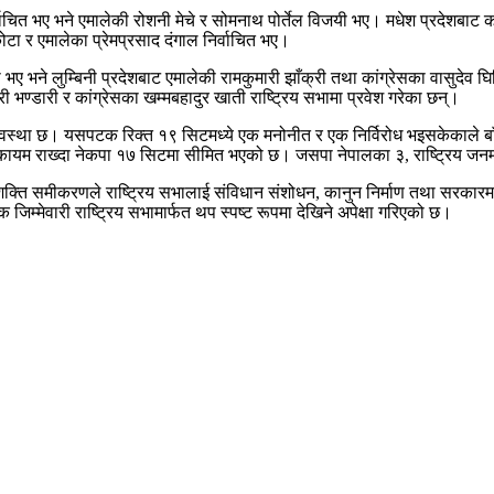
िर्वाचित भए भने एमालेकी रोशनी मेचे र सोमनाथ पोर्तेल विजयी भए। मधेश प्रदेशबाट 
ोटा र एमालेका प्रेमप्रसाद दंगाल निर्वाचित भए।
 भने लुम्बिनी प्रदेशबाट एमालेकी रामकुमारी झाँक्री तथा कांग्रेसका वासुदेव घिम
 भण्डारी र कांग्रेसका खम्मबहादुर खाती राष्ट्रिय सभामा प्रवेश गरेका छन्।
निक व्यवस्था छ। यसपटक रिक्त १९ सिटमध्ये एक मनोनीत र एक निर्विरोध भइसकेकाल
 कायम राख्दा नेकपा १७ सिटमा सीमित भएको छ। जसपा नेपालका ३, राष्ट्रिय जन
को शक्ति समीकरणले राष्ट्रिय सभालाई संविधान संशोधन, कानुन निर्माण तथा सरका
जिम्मेवारी राष्ट्रिय सभामार्फत थप स्पष्ट रूपमा देखिने अपेक्षा गरिएको छ।