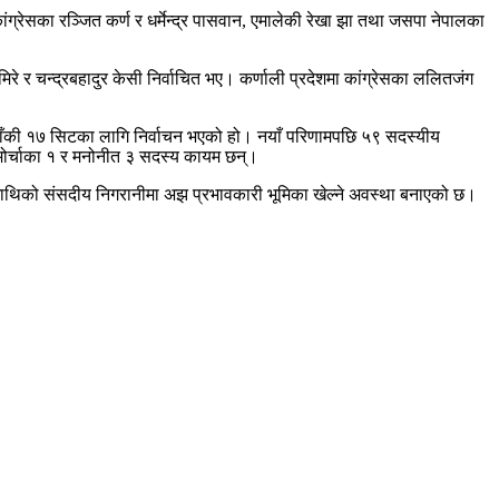
कांग्रेसका रञ्जित कर्ण र धर्मेन्द्र पासवान, एमालेकी रेखा झा तथा जसपा नेपालका
िरे र चन्द्रबहादुर केसी निर्वाचित भए। कर्णाली प्रदेशमा कांग्रेसका ललितजंग
े बाँकी १७ सिटका लागि निर्वाचन भएको हो। नयाँ परिणामपछि ५९ सदस्यीय
मोर्चाका १ र मनोनीत ३ सदस्य कायम छन्।
रमाथिको संसदीय निगरानीमा अझ प्रभावकारी भूमिका खेल्ने अवस्था बनाएको छ।