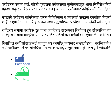
प्रदेशगत रूपमा हेर्दा, कोशी प्रदेशमा कांग्रेसका सुनीलबहादुर थापा निर्विरोध न
महन्थ ठाकुर राष्ट्रिय सभा सदस्य बने। बागमती प्रदेशबाट कांग्रेसकी गीता देवक
गण्डकी प्रदेशमा कांग्रेसका जगत तिमिल्सिना र एमालेकी सम्झना देवकोटा विजयी भए
शाही र एमालेकी मीनासिंह रखाल तथा सुदूरपश्चिम प्रदेशबाट एमालेकी लीलाकुमारी
राष्ट्रिय सभामा प्रत्येक दुई वर्षमा एकतिहाइ सदस्यको निर्वाचन हुने संवैधा
राष्ट्रिय सभामा कांग्रेस २५ सिटसहित पहिलो दल बनेको छ। एमालेले १० सिट
निर्वाचित नयाँ सांसदहरूले फागुन २१ गतेपछि कार्यभार सम्हाल्नेछन्। बदलिए
नयाँ समीकरणले प्रतिनिधिसभा र सरकारलाई सन्तुलनमा राख्ने महत्वपूर्ण संवैधानिक 
Facebook
Whatsapp