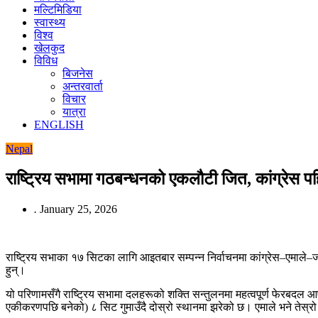
मल्टिमिडिया
स्वास्थ्य
विश्व
खेलकुद
विविध
बिजनेस
अन्तरवार्ता
विचार
यात्रा
ENGLISH
Nepal
राष्ट्रिय सभामा गठबन्धनको एकलौटी जित, कांग्रेस प
.
January 25, 2026
राष्ट्रिय सभाका १७ सिटका लागि आइतबार सम्पन्न निर्वाचनमा कांग्रेस–एमाल
हुन्।
यो परिणामसँगै राष्ट्रिय सभामा दलहरूको शक्ति सन्तुलनमा महत्वपूर्ण फेरबदल
एकीकरणपछि बनेको) ८ सिट गुमाउँदै दोस्रो स्थानमा झरेको छ। एमाले भने तेस्र