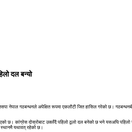
हिलो दल बन्यो
े–जसपा नेपाल गठबन्धनले अपेक्षित रूपमा एकलौटी जित हासिल गरेको छ। गठबन्धन
 आएको छ। कांग्रेस दोस्रोबाट उक्लँदै पहिलो ठूलो दल बनेको छ भने यसअघि पहिलो
ो स्थानमै यथावत् रहेको छ।