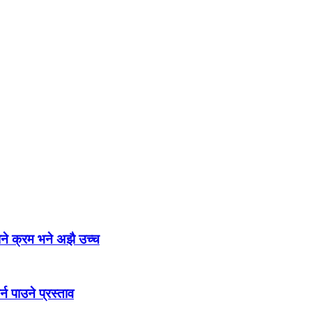
िने क्रम भने अझै उच्च
न पाउने प्रस्ताव