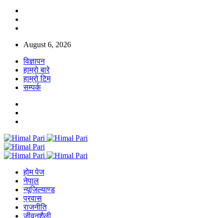
August 6, 2026
विज्ञापन
हाम्रो बारे
हाम्रो टिम
सम्पर्क
होम पेज
नेपाल
न्यूजिल्याण्ड
प्रवास
राजनीति
जीवनशैली