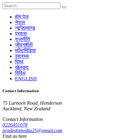
होम पेज
नेपाल
न्यूजिल्याण्ड
प्रवास
राजनीति
जीवनशैली
मल्टिमिडिया
स्वास्थ्य
विश्व
खेलकुद
विविध
ENGLISH
Contact Information
75 Larnoch Road, Henderson
Auckland, New Zealand
Contact Information
0226451078
pradeshimedia25@gmail.com
Find us here