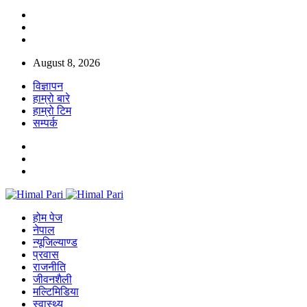
August 8, 2026
विज्ञापन
हाम्रो बारे
हाम्रो टिम
सम्पर्क
होम पेज
नेपाल
न्यूजिल्याण्ड
प्रवास
राजनीति
जीवनशैली
मल्टिमिडिया
स्वास्थ्य