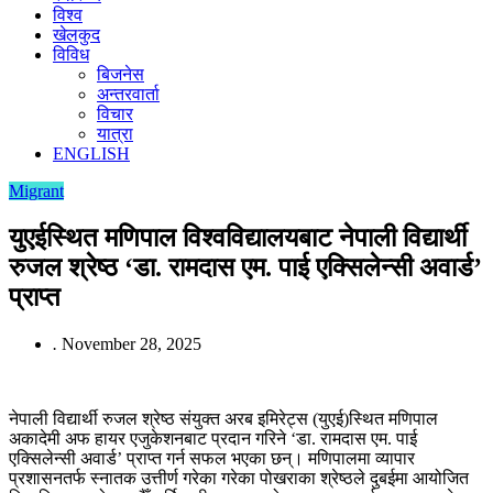
विश्व
खेलकुद
विविध
बिजनेस
अन्तरवार्ता
विचार
यात्रा
ENGLISH
Migrant
युएईस्थित मणिपाल विश्वविद्यालयबाट नेपाली विद्यार्थी
रुजल श्रेष्ठ ‘डा. रामदास एम. पाई एक्सिलेन्सी अवार्ड’
प्राप्त
.
November 28, 2025
नेपाली विद्यार्थी रुजल श्रेष्ठ संयुक्त अरब इमिरेट्स (युएई)स्थित मणिपाल
अकादेमी अफ हायर एजुकेशनबाट प्रदान गरिने ‘डा. रामदास एम. पाई
एक्सिलेन्सी अवार्ड’ प्राप्त गर्न सफल भएका छन्। मणिपालमा व्यापार
प्रशासनतर्फ स्नातक उत्तीर्ण गरेका गरेका पोखराका श्रेष्ठले दुबईमा आयोजित