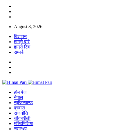
August 8, 2026
विज्ञापन
हाम्रो बारे
हाम्रो टिम
सम्पर्क
होम पेज
नेपाल
न्यूजिल्याण्ड
प्रवास
राजनीति
जीवनशैली
मल्टिमिडिया
स्वास्थ्य