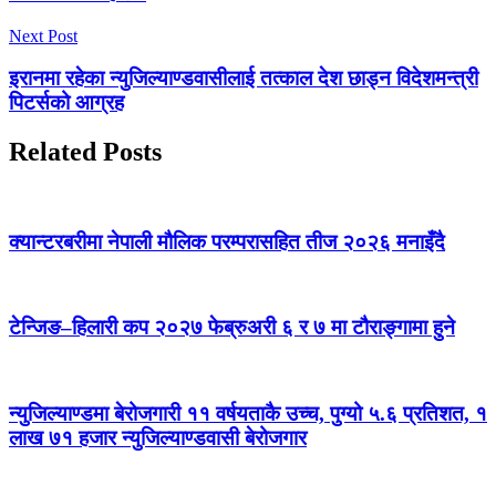
Next Post
इरानमा रहेका न्युजिल्याण्डवासीलाई तत्काल देश छाड्न विदेशमन्त्री
पिटर्सको आग्रह
Related Posts
क्यान्टरबरीमा नेपाली मौलिक परम्परासहित तीज २०२६ मनाइँदै
टेन्जिङ–हिलारी कप २०२७ फेब्रुअरी ६ र ७ मा टौराङ्गामा हुने
न्युजिल्याण्डमा बेरोजगारी ११ वर्षयताकै उच्च, पुग्यो ५.६ प्रतिशत, १
लाख ७१ हजार न्युजिल्याण्डवासी बेरोजगार