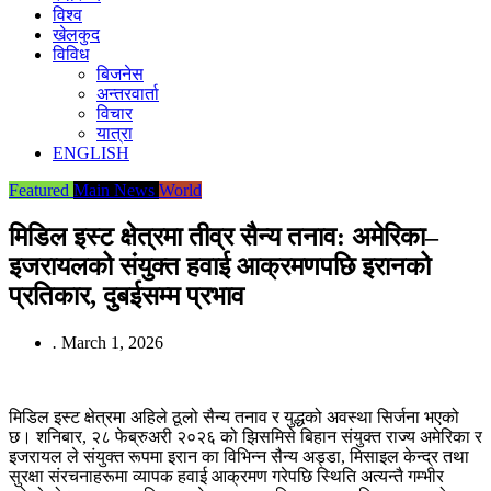
विश्व
खेलकुद
विविध
बिजनेस
अन्तरवार्ता
विचार
यात्रा
ENGLISH
Featured
Main News
World
मिडिल इस्ट क्षेत्रमा तीव्र सैन्य तनाव: अमेरिका–
इजरायलको संयुक्त हवाई आक्रमणपछि इरानको
प्रतिकार, दुबईसम्म प्रभाव
.
March 1, 2026
मिडिल इस्ट क्षेत्रमा अहिले ठूलो सैन्य तनाव र युद्धको अवस्था सिर्जना भएको
छ। शनिबार, २८ फेब्रुअरी २०२६ को झिसमिसे बिहान संयुक्त राज्य अमेरिका र
इजरायल ले संयुक्त रूपमा इरान का विभिन्न सैन्य अड्डा, मिसाइल केन्द्र तथा
सुरक्षा संरचनाहरूमा व्यापक हवाई आक्रमण गरेपछि स्थिति अत्यन्तै गम्भीर