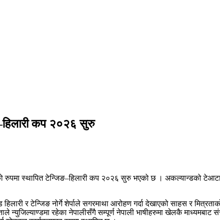
िङ–हिलारी कप २०२६ सुरु
ुको रुपमा स्थापित टेन्जिङ–हिलारी कप २०२६ सुरु भएको छ । अकल्यान्डको टेआटा
हिलारी र टेन्जिङ नोर्गे शेर्पाले सगरमाथा आरोहण गर्दा देखाएको साहस र मित्रताक
े न्युजिल्याण्डमा रहेका नेपालीसँगै सम्पूर्ण नेपाली भाषीहरुमा खेलकै माध्यमबा