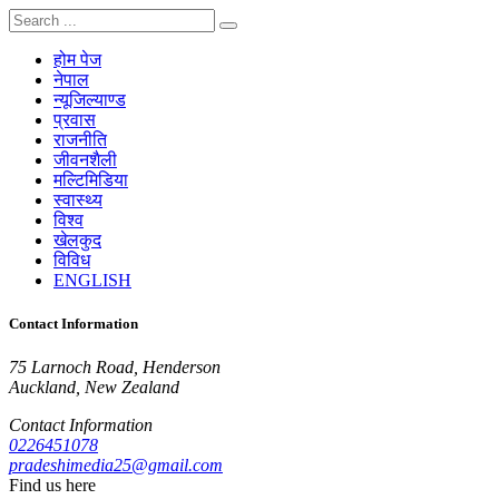
होम पेज
नेपाल
न्यूजिल्याण्ड
प्रवास
राजनीति
जीवनशैली
मल्टिमिडिया
स्वास्थ्य
विश्व
खेलकुद
विविध
ENGLISH
Contact Information
75 Larnoch Road, Henderson
Auckland, New Zealand
Contact Information
0226451078
pradeshimedia25@gmail.com
Find us here