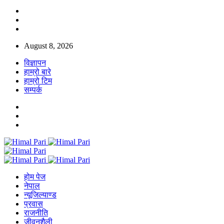
August 8, 2026
विज्ञापन
हाम्रो बारे
हाम्रो टिम
सम्पर्क
होम पेज
नेपाल
न्यूजिल्याण्ड
प्रवास
राजनीति
जीवनशैली