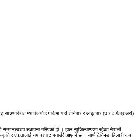
टु साउथस्थित म्याक्लियोड पार्कमा यही शनिबार र आइतबार (७ र ८ फेब्रुअरी)
ो सम्मानस्वरुप स्थापना गरिएको हो । हाल न्युजिल्याण्डमा रहेका नेपाली
ट संस्कृति र एकतालाई थप प्रघाट बनाउँदै आएको छ । साथै टेन्जिङ–हिलारी कप