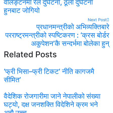
वेलिङ्टनमा रेल दुर्घटना, ठूला दुर्घटना
हुनबाट जोगियो
Next Post
प्रधानमन्त्रीको अभिव्यक्तिबारे
परराष्ट्रमन्त्रीको स्पष्टिकरण : ‘क्रस बोर्डर
अकुपेशन’कै सन्दर्भमा बोलेका हुन्
Related Posts
‘फ्री भिसा–फ्री टिकट’ नीति कागजमै
सीमित’
वैदेशिक रोजगारीमा जाने नेपालीको संख्या
घट्यो, दक्ष जनशक्ति विदेशिने क्रम भने
अझै उच्च