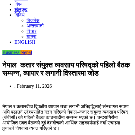
विश्व
खेलकुद
विविध
बिजनेस
अन्तरवार्ता
विचार
यात्रा
ENGLISH
Business
Nepal
नेपाल–कतार संयुक्त व्यवसाय परिषद्को पहिलो बैठक
सम्पन्न, व्यापार र लगानी विस्तारमा जोड
.
February 11, 2026
नेपाल र कतारबीच द्विपक्षीय व्यापार तथा लगानी अभिवृद्धिलाई संस्थागत रूपमा
अघि बढाउने उद्देश्यसहित गठन गरिएको नेपाल–कतार संयुक्त व्यवसाय परिषद्
(जेबीसी) को पहिलो बैठक काठमाडौंमा सम्पन्न भएको छ। चन्द्रागिरीमा
आयोजित उक्त बैठकले दुई देशबीचको आर्थिक सहकार्यलाई नयाँ उचाइमा
पुर्‍याउने विश्वास व्यक्त गरिएको छ।