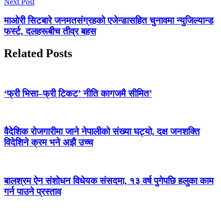
Next Post
माओरी सिटबारे जनमतसंग्रहको एजेन्डासहित चुनावमा न्युजिल्यान्ड
फर्स्ट, दलहरूबीच तीव्र बहस
Related Posts
‘फ्री भिसा–फ्री टिकट’ नीति कागजमै सीमित’
वैदेशिक रोजगारीमा जाने नेपालीको संख्या घट्यो, दक्ष जनशक्ति
विदेशिने क्रम भने अझै उच्च
बालश्रम ऐन संशोधन विधेयक संसदमा, १३ वर्ष पुगेपछि हलुका काम
गर्न पाउने प्रस्ताव