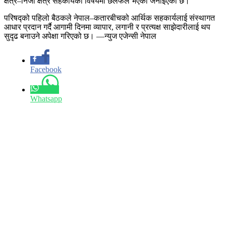
क्षेत्र–निजी क्षेत्र सहकार्यका विषयमा छलफल भएको जनाइएको छ।
परिषद्को पहिलो बैठकले नेपाल–कतारबीचको आर्थिक सहकार्यलाई संस्थागत
आधार प्रदान गर्दै आगामी दिनमा व्यापार, लगानी र प्रत्यक्ष साझेदारीलाई थप
सुदृढ बनाउने अपेक्षा गरिएको छ। —न्युज एजेन्सी नेपाल
Facebook
Whatsapp