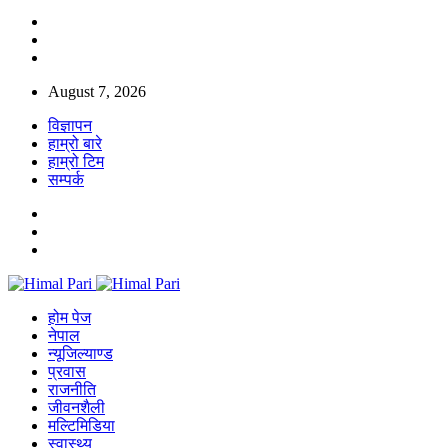
August 7, 2026
विज्ञापन
हाम्रो बारे
हाम्रो टिम
सम्पर्क
होम पेज
नेपाल
न्यूजिल्याण्ड
प्रवास
राजनीति
जीवनशैली
मल्टिमिडिया
स्वास्थ्य