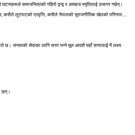
घटनाहरूले समाजभित्रको गहिरो द्वन्द्व र असहज स्मृतिलाई उजागर गर्छन्।
्यम, कसैले लुटपाटको प्रवृत्ति, कसैले नेपालको भूराजनीतिक खेलको परिणाम…
 छ। जनताको सेवाका लागि सत्ता भन्ने मूल आदर्श यहाँ सत्तालाई नै लक्ष्य
ा छन्।