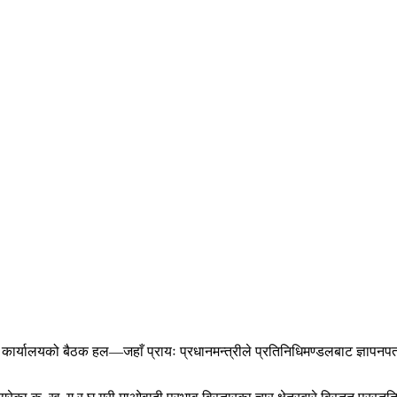
कार्यालयको बैठक हल—जहाँ प्रायः प्रधानमन्त्रीले प्रतिनिधिमण्डलबाट ज्ञापनपत्र बुझ