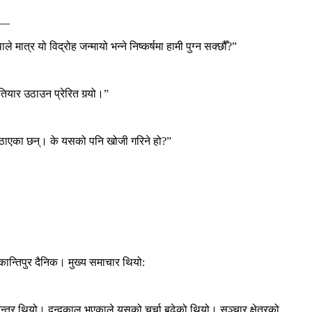
ें—
्र यो विद्रोह जन्मायो भन्ने निष्कर्षमा हामी पुग्न सक्छौँ?”
ियार उठाउन प्रेरित गर्‍यो।”
उठाएका छन्। के यसको पनि खोजी गरिने हो?”
ान्तिपुर दैनिक। मुख्य समाचार थियो:
न्त्र थियो। द्वन्द्वकाल भएकाले यसको चर्चा बढेको थियो। सञ्चार क्षेत्रको