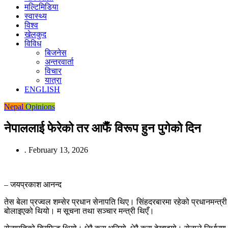
मल्टिमिडिया
स्वास्थ्य
विश्व
खेलकुद
विविध
बिजनेस
अन्तरवार्ता
विचार
यात्रा
ENGLISH
Nepal
Opinions
नेपाललाई फेरेको तर आफैँ विरूप हुन पुगेको दिन
.
February 13, 2026
– जयप्रकाश आनन्द
तेस बेला प्रज्वल शम्सेर प्रधान सेनापति थिए। सिंहदरबारमा रहेको प्रधानमन्त्री 
बोलाइएको थियो। म सूचना तथा सञ्चार मन्त्री थिएँ।