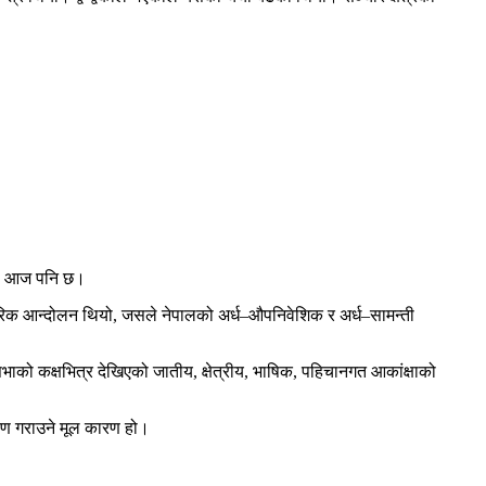
ियो, आज पनि छ।
चारिक आन्दोलन थियो, जसले नेपालको अर्ध–औपनिवेशिक र अर्ध–सामन्ती
ानसभाको कक्षभित्र देखिएको जातीय, क्षेत्रीय, भाषिक, पहिचानगत आकांक्षाको
रण गराउने मूल कारण हो।