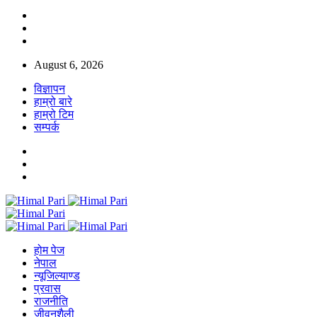
August 6, 2026
विज्ञापन
हाम्रो बारे
हाम्रो टिम
सम्पर्क
होम पेज
नेपाल
न्यूजिल्याण्ड
प्रवास
राजनीति
जीवनशैली