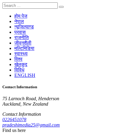
होम पेज
नेपाल
न्यूजिल्याण्ड
प्रवास
राजनीति
जीवनशैली
मल्टिमिडिया
स्वास्थ्य
विश्व
खेलकुद
विविध
ENGLISH
Contact Information
75 Larnoch Road, Henderson
Auckland, New Zealand
Contact Information
0226451078
pradeshimedia25@gmail.com
Find us here