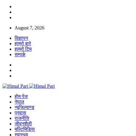
August 7, 2026
विज्ञापन
हाम्रो बारे
हाम्रो टिम
सम्पर्क
होम पेज
नेपाल
न्यूजिल्याण्ड
प्रवास
राजनीति
जीवनशैली
मल्टिमिडिया
स्वास्थ्य