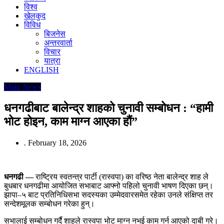
विश्व
खेलकुद
विविध
बिजनेस
अन्तरवार्ता
विचार
यात्रा
ENGLISH
Main News
धनगढीबाट बालेन्द्र शाहको चुनावी सम्बोधन : “हामी
भोट होइन, काम माग्न आएका हौं”
.
February 18, 2026
धनगढी —
राष्ट्रिय स्वतन्त्र पार्टी (रास्वपा) का वरिष्ठ नेता बालेन्द्र शाह ले
बुधबार धनगढीमा आयोजित सभाबाट आफ्नो पहिलो चुनावी भाषण दिएका छन्।
झापा–५ बाट प्रतिनिधिसभा सदस्यका उम्मेदवारसमेत रहेका उनले संक्षिप्त तर
सन्देशमूलक सम्बोधन गरेका हुन्।
सभालाई सम्बोधन गर्दै शाहले रास्वपा भोट माग्न नभई काम गर्न आएको दाबी गरे।