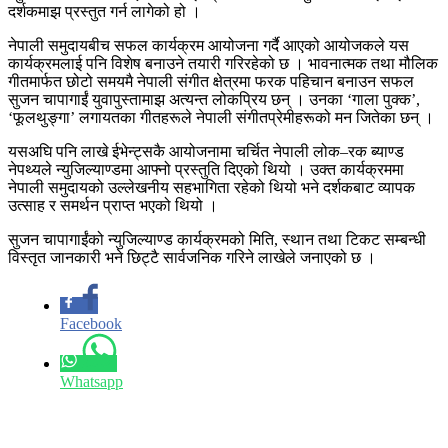
दर्शकमाझ प्रस्तुत गर्न लागेको हो ।
नेपाली समुदायबीच सफल कार्यक्रम आयोजना गर्दै आएको आयोजकले यस
कार्यक्रमलाई पनि विशेष बनाउने तयारी गरिरहेको छ । भावनात्मक तथा मौलिक
गीतमार्फत छोटो समयमै नेपाली संगीत क्षेत्रमा फरक पहिचान बनाउन सफल
सुजन चापागाईं युवापुस्तामाझ अत्यन्त लोकप्रिय छन् । उनका ‘गाला पुक्क’,
‘फूलथुङ्गा’ लगायतका गीतहरूले नेपाली संगीतप्रेमीहरूको मन जितेका छन् ।
यसअघि पनि लाखे ईभेन्ट्सकै आयोजनामा चर्चित नेपाली लोक–रक ब्याण्ड
नेपथ्यले न्युजिल्याण्डमा आफ्नो प्रस्तुति दिएको थियो । उक्त कार्यक्रममा
नेपाली समुदायको उल्लेखनीय सहभागिता रहेको थियो भने दर्शकबाट व्यापक
उत्साह र समर्थन प्राप्त भएको थियो ।
सुजन चापागाईंको न्युजिल्याण्ड कार्यक्रमको मिति, स्थान तथा टिकट सम्बन्धी
विस्तृत जानकारी भने छिट्टै सार्वजनिक गरिने लाखेले जनाएको छ ।
Facebook
Whatsapp