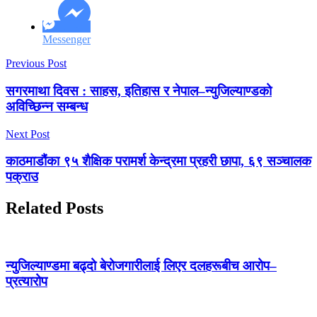
Messenger
Previous Post
सगरमाथा दिवस : साहस, इतिहास र नेपाल–न्युजिल्याण्डको
अविच्छिन्न सम्बन्ध
Next Post
काठमाडौंका ९५ शैक्षिक परामर्श केन्द्रमा प्रहरी छापा, ६९ सञ्चालक
पक्राउ
Related Posts
न्युजिल्याण्डमा बढ्दो बेरोजगारीलाई लिएर दलहरूबीच आरोप–
प्रत्यारोप