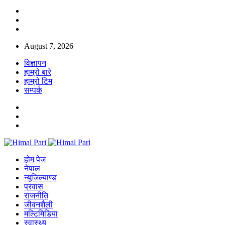
August 7, 2026
विज्ञापन
हाम्रो बारे
हाम्रो टिम
सम्पर्क
होम पेज
नेपाल
न्यूजिल्याण्ड
प्रवास
राजनीति
जीवनशैली
मल्टिमिडिया
स्वास्थ्य