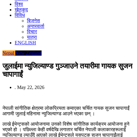
विश्व
खेलकुद
विविध
बिजनेस
अन्तरवार्ता
विचार
यात्रा
ENGLISH
Nepal
New Zealand
जुलाईमा न्युजिल्याण्ड गुञ्जाउने तयारीमा गायक सुजन
चापागाईं
.
May 22, 2026
नेपाली सांगीतिक क्षेत्रमा लोकप्रियता कमाएका चर्चित गायक सुजन चापागाईं
आगामी जुलाई महिनामा न्युजिल्याण्ड आउने भएका छन् ।
लाखे ईभेन्ट्सको आयोजनामा उनको विशेष सांगीतिक कार्यक्रम आयोजना हुने
भएको हो । पछिल्ला केही वर्षदेखि लगातार चर्चित नेपाली कलाकारहरूलाई
न्युजिल्याण्ड ल्याउँदै आएको लाखे ईभेन्ट्सले यसपटक सुजन चापागाईंलाई