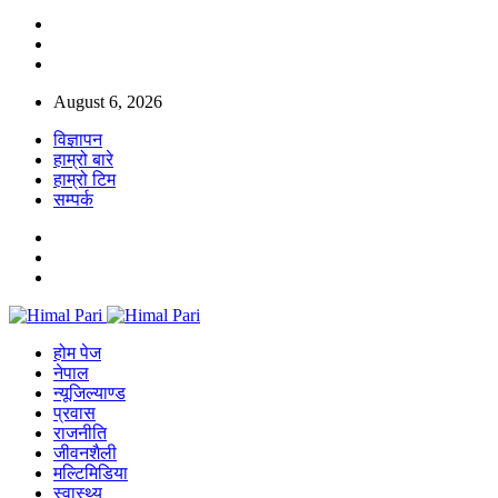
August 6, 2026
विज्ञापन
हाम्रो बारे
हाम्रो टिम
सम्पर्क
होम पेज
नेपाल
न्यूजिल्याण्ड
प्रवास
राजनीति
जीवनशैली
मल्टिमिडिया
स्वास्थ्य