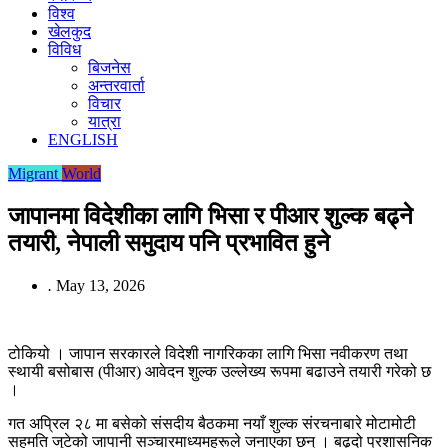
विश्व
खेलकुद
विविध
बिजनेस
अन्तरवार्ता
विचार
यात्रा
ENGLISH
Migrant
World
जापानमा विदेशीका लागि भिसा र पीआर शुल्क बढ्ने
तयारी, नेपाली समुदाय पनि प्रभावित हुने
.
May 13, 2026
टोकियो । जापान सरकारले विदेशी नागरिकका लागि भिसा नवीकरण तथा
स्थायी बसोबास (पीआर) आवेदन शुल्क उल्लेख्य रूपमा बढाउने तयारी गरेको छ
।
गत अप्रिल २८ मा बसेको संसदीय बैठकमा नयाँ शुल्क संरचनाबारे मोटामोटी
सहमति जुटेको जापानी सञ्चारमाध्यमहरूले जनाएका छन् । बढ्दो प्रशासनिक