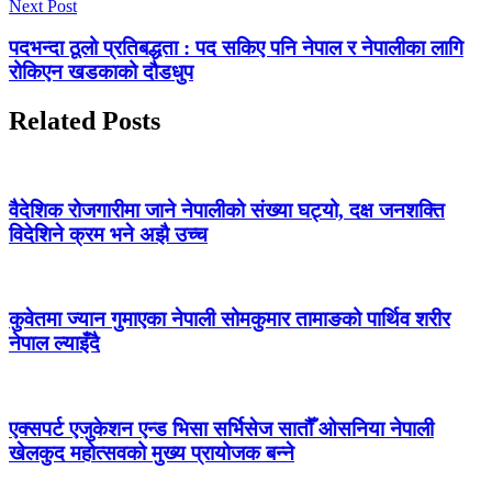
Next Post
पदभन्दा ठूलो प्रतिबद्धता : पद सकिए पनि नेपाल र नेपालीका लागि
रोकिएन खडकाको दौडधुप
Related Posts
वैदेशिक रोजगारीमा जाने नेपालीको संख्या घट्यो, दक्ष जनशक्ति
विदेशिने क्रम भने अझै उच्च
कुवेतमा ज्यान गुमाएका नेपाली सोमकुमार तामाङको पार्थिव शरीर
नेपाल ल्याइँदै
एक्सपर्ट एजुकेशन एन्ड भिसा सर्भिसेज सातौँ ओसनिया नेपाली
खेलकुद महोत्सवको मुख्य प्रायोजक बन्ने