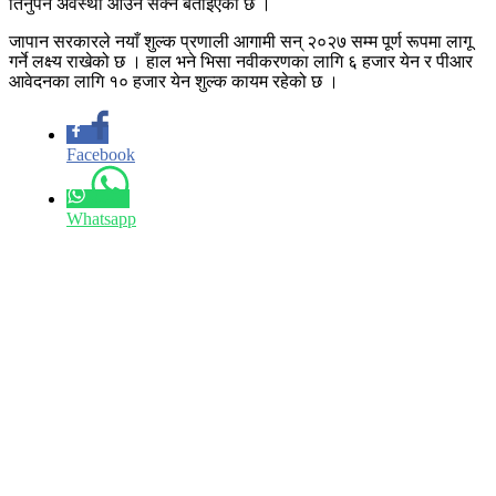
तिर्नुपर्ने अवस्था आउन सक्ने बताइएको छ ।
जापान सरकारले नयाँ शुल्क प्रणाली आगामी सन् २०२७ सम्म पूर्ण रूपमा लागू
गर्ने लक्ष्य राखेको छ । हाल भने भिसा नवीकरणका लागि ६ हजार येन र पीआर
आवेदनका लागि १० हजार येन शुल्क कायम रहेको छ ।
Facebook
Whatsapp