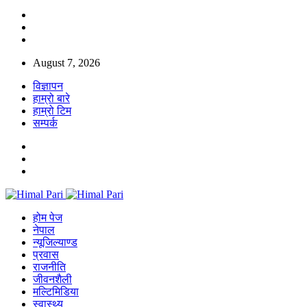
August 7, 2026
विज्ञापन
हाम्रो बारे
हाम्रो टिम
सम्पर्क
होम पेज
नेपाल
न्यूजिल्याण्ड
प्रवास
राजनीति
जीवनशैली
मल्टिमिडिया
स्वास्थ्य