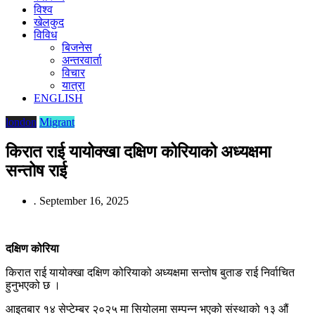
विश्व
खेलकुद
विविध
बिजनेस
अन्तरवार्ता
विचार
यात्रा
ENGLISH
london
Migrant
किरात राई यायोक्खा दक्षिण कोरियाको अध्यक्षमा
सन्तोष राई
.
September 16, 2025
दक्षिण कोरिया
किरात राई यायोक्खा दक्षिण कोरियाको अध्यक्षमा सन्तोष बुताङ राई निर्वाचित
हुनुभएको छ ।
आइतबार १४ सेप्टेम्बर २०२५ मा सियोलमा सम्पन्न भएको संस्थाको १३ औं