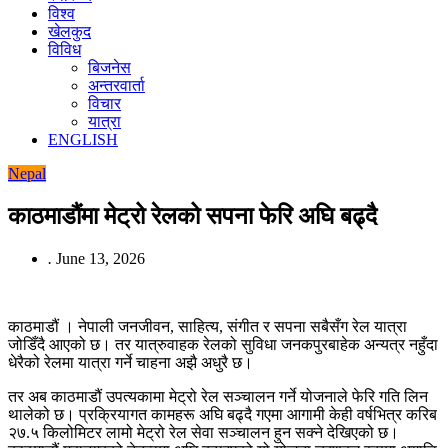
विश्व
खेलकुद
विविध
बिजनेस
अन्तरवार्ता
विचार
यात्रा
ENGLISH
Nepal
काठमाडौंमा मेट्रो रेलको सपना फेरि अघि बढ्दै
.
June 13, 2026
काठमाडौं । नेपाली जनजीवन, साहित्य, संगीत र सपना सबैसँग रेल यात्रा
जोडिँदै आएको छ। तर यात्रुवाहक रेलको सुविधा जनकपुरबाहेक अन्यत्र नहुँदा
धेरैको रेलमा यात्रा गर्ने चाहना अझै अधुरै छ।
तर अब काठमाडौं उपत्यकामा मेट्रो रेल सञ्चालन गर्ने योजनाले फेरि गति लिन
थालेको छ। प्रक्रियागत कामहरू अघि बढ्दै गएमा आगामी केही वर्षभित्र करिब
२७.५ किलोमिटर लामो मेट्रो रेल सेवा सञ्चालन हुन सक्ने देखिएको छ।