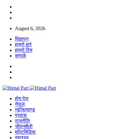
August 6, 2026
विज्ञापन
हाम्रो बारे
हाम्रो टिम
सम्पर्क
होम पेज
नेपाल
न्यूजिल्याण्ड
प्रवास
राजनीति
जीवनशैली
मल्टिमिडिया
स्वास्थ्य