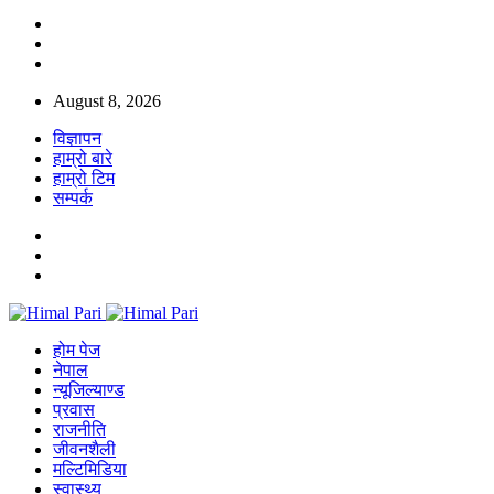
August 8, 2026
विज्ञापन
हाम्रो बारे
हाम्रो टिम
सम्पर्क
होम पेज
नेपाल
न्यूजिल्याण्ड
प्रवास
राजनीति
जीवनशैली
मल्टिमिडिया
स्वास्थ्य