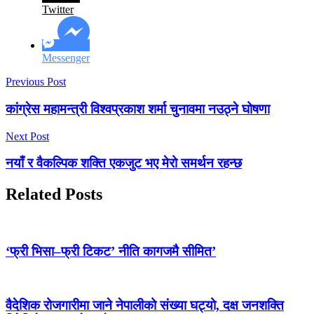
Twitter
Messenger
Previous Post
कांग्रेस महामन्त्री विश्वप्रकाश शर्मा चुनावमा नउठ्ने घोषणा
Next Post
नयाँ र वैकल्पिक शक्ति एकजुट भए मेरो समर्थन रहन्छ
Related Posts
‘फ्री भिसा–फ्री टिकट’ नीति कागजमै सीमित’
वैदेशिक रोजगारीमा जाने नेपालीको संख्या घट्यो, दक्ष जनशक्ति