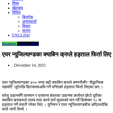
विश्व
खेलकुद
विविध
बिजनेस
अन्तरवार्ता
विचार
यात्रा
ENGLISH
Business
New Zealand
एयर न्युजिल्याण्डका क्याबिन क्रुले हड्ताल फिर्ता लिए
.
December 14, 2025
एयर न्युजिल्याण्डका ४०० भन्दा बढी क्याबिन क्रुले कम्पनीसँग ‘सैद्धान्तिक
सहमति’ जुटेपछि क्रिसमसअघि गर्ने भनिएको हड्ताल फिर्ता लिएका छन् ।
घरेलु उडानसँगै तास्मान र प्रशान्त क्षेत्रका उडानमा कार्यरत छोटो दूरीका
क्याबिन क्रुहरूले तलब तथा कार्य सर्त सुधारको माग गर्दै डिसेम्बर १८ मा
हड्ताल गर्ने तयारी गरेका थिए । युनियन र एयर न्युजिल्याण्डबीच अप्रिलदेखि
वार्ता जारी थियो ।