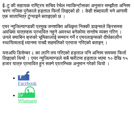
ई–टु की सहायक राष्ट्रिय सचिव रेचेल म्याकिन्टोसका अनुसार सम्झौता अन्तिम
चरण नजिक पुगेकाले हड्ताल फिर्ता लिइएको हो । केही शब्दावली भने आगामी
एक साताभित्र टुंग्याइने बताइएको छ ।
एयर न्युजिल्याण्डकी प्रमुख जनशक्ति अधिकृत निक्की डाइन्सले क्रिसमस
अवधिमा यात्रुहरू प्रभावित नहुने अवस्था बनेकोमा सन्तोष व्यक्त गरिन् ।
उनले क्याबिन क्रुको भूमिकालाई सम्मान गर्ने र एयरलाइन्सको दीर्घकालीन
स्थायित्वलाई ध्यानमा राख्दै सहमतिको प्रयास गरिएको बताइन् ।
यसअघि डिसेम्बर ८ का लागि तय गरिएको हड्ताल पनि अन्तिम समयमा फिर्ता
लिइएको थियो । एयर न्युजिल्याण्डले सबै फ्लीटमा हड्ताल भएमा १० देखि १५
हजार यात्रु प्रभावित हुन सक्ने प्रारम्भिक अनुमान गरेको थियो ।
Facebook
Whatsapp