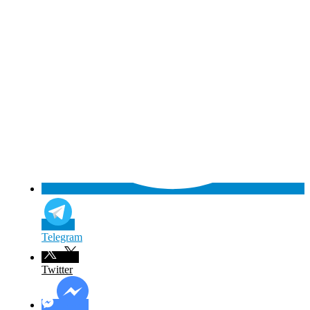
Telegram
Twitter