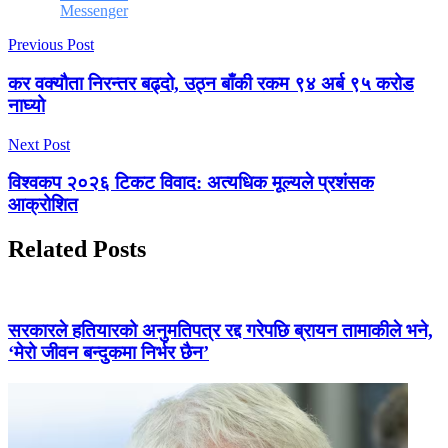
Messenger
Previous Post
कर वक्यौता निरन्तर बढ्दो, उठ्न बाँकी रकम ९४ अर्ब ९५ करोड
नाघ्यो
Next Post
विश्वकप २०२६ टिकट विवाद: अत्यधिक मूल्यले प्रशंसक
आक्रोशित
Related Posts
सरकारले हतियारको अनुमतिपत्र रद्द गरेपछि ब्रायन तामाकीले भने,
‘मेरो जीवन बन्दुकमा निर्भर छैन’