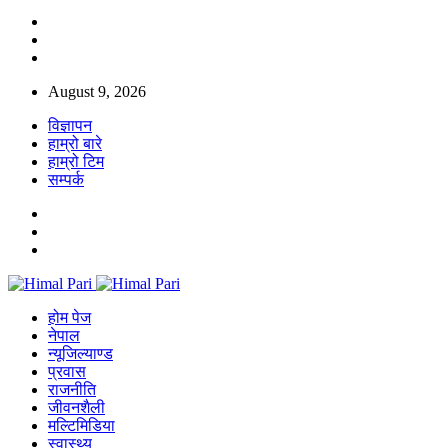
August 9, 2026
विज्ञापन
हाम्रो बारे
हाम्रो टिम
सम्पर्क
होम पेज
नेपाल
न्यूजिल्याण्ड
प्रवास
राजनीति
जीवनशैली
मल्टिमिडिया
स्वास्थ्य