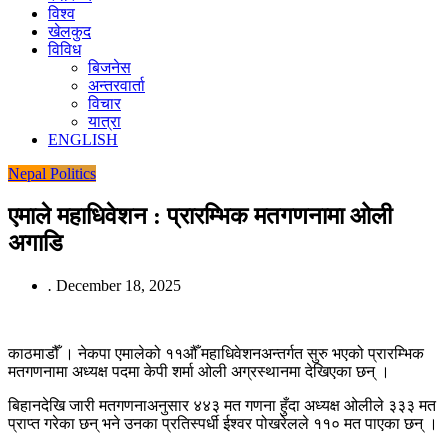
विश्व
खेलकुद
विविध
बिजनेस
अन्तरवार्ता
विचार
यात्रा
ENGLISH
Nepal
Politics
एमाले महाधिवेशन : प्रारम्भिक मतगणनामा ओली
अगाडि
.
December 18, 2025
काठमाडौँ । नेकपा एमालेको ११औँ महाधिवेशनअन्तर्गत सुरु भएको प्रारम्भिक
मतगणनामा अध्यक्ष पदमा केपी शर्मा ओली अग्रस्थानमा देखिएका छन् ।
बिहानदेखि जारी मतगणनाअनुसार ४४३ मत गणना हुँदा अध्यक्ष ओलीले ३३३ मत
प्राप्त गरेका छन् भने उनका प्रतिस्पर्धी ईश्वर पोखरेलले ११० मत पाएका छन् ।