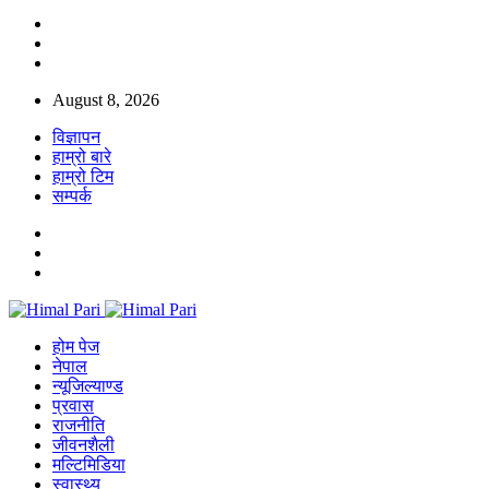
August 8, 2026
विज्ञापन
हाम्रो बारे
हाम्रो टिम
सम्पर्क
होम पेज
नेपाल
न्यूजिल्याण्ड
प्रवास
राजनीति
जीवनशैली
मल्टिमिडिया
स्वास्थ्य