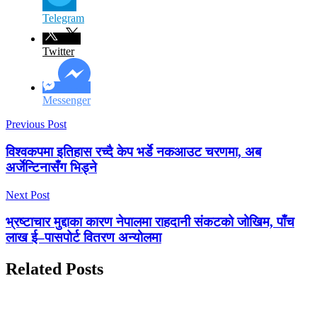
Telegram
Twitter
Messenger
Previous Post
विश्वकपमा इतिहास रच्दै केप भर्डे नकआउट चरणमा, अब
अर्जेन्टिनासँग भिड्ने
Next Post
भ्रष्टाचार मुद्दाका कारण नेपालमा राहदानी संकटको जोखिम, पाँच
लाख ई–पासपोर्ट वितरण अन्योलमा
Related Posts