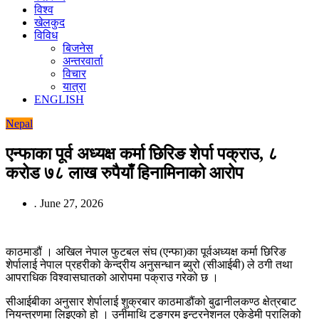
विश्व
खेलकुद
विविध
बिजनेस
अन्तरवार्ता
विचार
यात्रा
ENGLISH
Nepal
एन्फाका पूर्व अध्यक्ष कर्मा छिरिङ शेर्पा पक्राउ, ८
करोड ७८ लाख रुपैयाँ हिनामिनाको आरोप
.
June 27, 2026
काठमाडौं । अखिल नेपाल फुटबल संघ (एन्फा)का पूर्वअध्यक्ष कर्मा छिरिङ
शेर्पालाई नेपाल प्रहरीको केन्द्रीय अनुसन्धान ब्युरो (सीआईबी) ले ठगी तथा
आपराधिक विश्वासघातको आरोपमा पक्राउ गरेको छ ।
सीआईबीका अनुसार शेर्पालाई शुक्रबार काठमाडौंको बुढानीलकण्ठ क्षेत्रबाट
नियन्त्रणमा लिइएको हो । उनीमाथि टुङ्गरम इन्टरनेशनल एकेडेमी प्रालिको