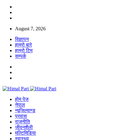
August 7, 2026
विज्ञापन
हाम्रो बारे
हाम्रो टिम
सम्पर्क
होम पेज
नेपाल
न्यूजिल्याण्ड
प्रवास
राजनीति
जीवनशैली
मल्टिमिडिया
स्वास्थ्य