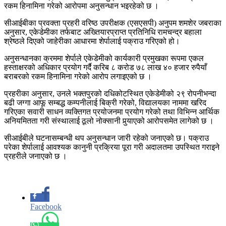
रकम हिनामिना गरेको आरोपमा अनुसन्धान भइरहेको छ ।
सीआईबीका प्रवक्ता प्रहरी वरिष्ठ उपरीक्षक (एसएसपी) अनुपम शमशेर जबराका
अनुसार, एकेडेमीका तर्फबाट अख्तियारप्राप्त प्रतिनिधि रामचन्द्र बहाला
श्रेष्ठले दिएको जाहेरीका आधारमा शेर्पालाई पक्राउ गरिएको हो।
अनुसन्धानका क्रममा शेर्पाले एकेडेमीको कार्यकारी प्रमुखका रूपमा एकल
हस्ताक्षरको अधिकार प्रयोग गर्दै करिब ८ करोड ७८ लाख ४० हजार रुपैयाँ
बराबरको रकम हिनामिना गरेको आरोप लगाइएको छ ।
प्रहरीका अनुसार, उनले भक्तपुरको दधिकोटस्थित एकेडेमीको २९ रोपनीभन्दा
बढी जग्गा आफू सम्बद्ध कम्पनीलाई बिक्री गरेको, विद्यालयका नाममा खरिद
गरिएका सवारी साधन व्यक्तिगत प्रयोजनमा प्रयोग गरेको तथा विभिन्न आर्थिक
अनियमितता गरी संस्थालाई ठूलो नोक्सानी पुर्‍याएको आरोपसमेत लागेको छ ।
सीआईबीले घटनासम्बन्धी थप अनुसन्धान जारी रहेको जनाएको छ। पक्राउ
परेका शेर्पालाई आवश्यक कानुनी प्रक्रिया पूरा गरी अदालतमा उपस्थित गराइने
प्रहरीले जनाएको छ ।
Facebook