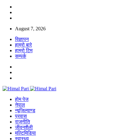
August 7, 2026
विज्ञापन
हाम्रो बारे
हाम्रो टिम
सम्पर्क
होम पेज
नेपाल
न्यूजिल्याण्ड
प्रवास
राजनीति
जीवनशैली
मल्टिमिडिया
स्वास्थ्य