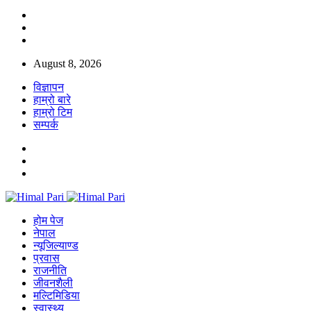
August 8, 2026
विज्ञापन
हाम्रो बारे
हाम्रो टिम
सम्पर्क
होम पेज
नेपाल
न्यूजिल्याण्ड
प्रवास
राजनीति
जीवनशैली
मल्टिमिडिया
स्वास्थ्य