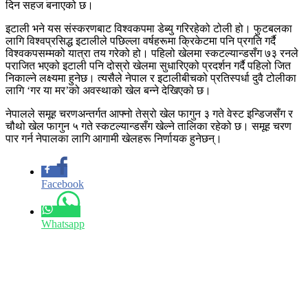
दिन सहज बनाएको छ।
इटाली भने यस संस्करणबाट विश्वकपमा डेब्यु गरिरहेको टोली हो। फुटबलका
लागि विश्वप्रसिद्ध इटालीले पछिल्ला वर्षहरूमा क्रिकेटमा पनि प्रगति गर्दै
विश्वकपसम्मको यात्रा तय गरेको हो। पहिलो खेलमा स्कटल्यान्डसँग ७३ रनले
पराजित भएको इटाली पनि दोस्रो खेलमा सुधारिएको प्रदर्शन गर्दै पहिलो जित
निकाल्ने लक्ष्यमा हुनेछ। त्यसैले नेपाल र इटालीबीचको प्रतिस्पर्धा दुवै टोलीका
लागि ‘गर या मर’को अवस्थाको खेल बन्ने देखिएको छ।
नेपालले समूह चरणअन्तर्गत आफ्नो तेस्रो खेल फागुन ३ गते वेस्ट इन्डिजसँग र
चौथो खेल फागुन ५ गते स्कटल्यान्डसँग खेल्ने तालिका रहेको छ। समूह चरण
पार गर्न नेपालका लागि आगामी खेलहरू निर्णायक हुनेछन्।
Facebook
Whatsapp