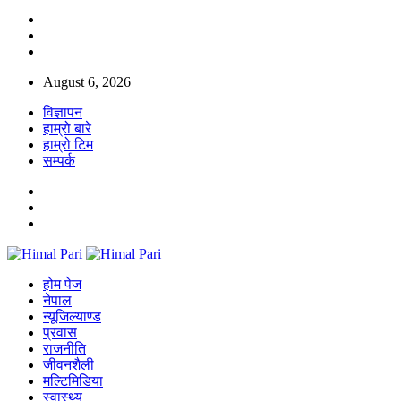
August 6, 2026
विज्ञापन
हाम्रो बारे
हाम्रो टिम
सम्पर्क
होम पेज
नेपाल
न्यूजिल्याण्ड
प्रवास
राजनीति
जीवनशैली
मल्टिमिडिया
स्वास्थ्य