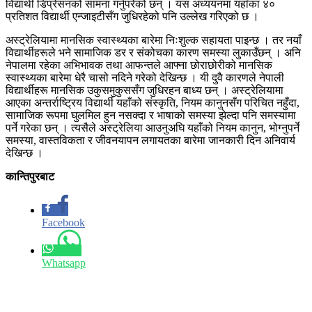
विद्यार्थी डिप्रेसनको सामना गर्नुपरेको छन् । यस अध्ययनमा यहाँका ४०
प्रतिशत विद्यार्थी एन्जाइटीसँग जुधिरहेको पनि उल्लेख गरिएको छ ।
अस्ट्रेलियामा मानसिक स्वास्थ्यका बारेमा निःशुल्क सहायता पाइन्छ । तर नयाँ
विद्यार्थीहरूले भने सामाजिक डर र संकोचका कारण समस्या लुकाउँछन् । अनि
नेपालमा रहेका अभिभावक तथा आफन्तले आफ्ना छोराछोरीको मानसिक
स्वास्थ्यका बारेमा धेरै चासो नदिने गरेको देखिन्छ । यी दुवै कारणले नेपाली
विद्यार्थीहरू मानसिक उकुसमुकुससँग जुधिरहन बाध्य छन् । अस्ट्रेलियामा
आएका अन्तर्राष्ट्रिय विद्यार्थी यहाँको संस्कृति, नियम कानुनसँग परिचित नहुँदा,
सामाजिक रूपमा घुलमिल हुन नसक्दा र भाषाको समस्या झेल्दा पनि समस्यामा
पर्ने गरेका छन् । त्यसैले अस्ट्रेलिया आउनुअघि यहाँको नियम कानुन, भोग्नुपर्ने
समस्या, वास्तविकता र जीवनयापन लगायतका बारेमा जानकारी दिन अनिवार्य
देखिन्छ ।
कान्तिपुरबाट
Facebook
Whatsapp