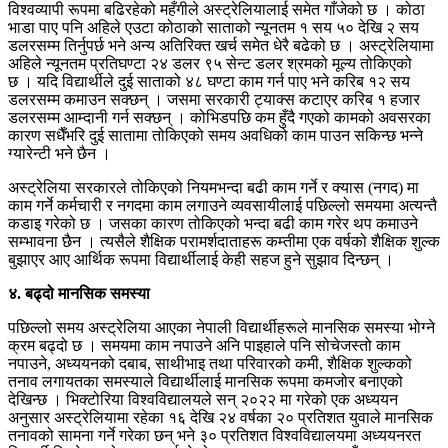
विश्वव्यापी रूपमा बढिरहेको महँगीले अस्ट्रेलियालाई समेत गाँजेको छ । कोठा
भाडा पाए पनि अहिले एउटा कोठाको साताको न्यूनतम १ सय ५० देखि २ सय
डलरसम्म तिर्नुपर्छ भने अन्य अतिरिक्त खर्च समेत धेरै बढेको छ । अस्ट्रेलियामा
अहिले न्यूनतम प्रतिघण्टा २४ डलर ९५ सेन्ट डलर श्रमको मूल्य तोकिएको
छ । यदि विद्यार्थीले दुई साताको ४८ घण्टा काम गर्न पाए भने करिब १२ सय
डलरसम्म कमाउन सक्छन् । जसमा सरकारी ट्याक्स कटाएर करिब १ हजार
डलरसम्म आम्दानी गर्न सक्छन् । कोभिडपछि कम हुँदै गएको कामको अवसरका
कारण सधैँभरि दुई सातामा तोकिएको समय अवधिको काम पाउन सकिन्छ भन्ने
ग्यारेन्टी भने छैन ।
अस्ट्रेलिया सरकारले तोकिएको नियमभन्दा बढी काम गर्ने र क्यास (नगद) मा
काम गर्ने कर्मचारी र नगदमा काम लगाउने व्यवसायीलाई पछिल्लो समयमा अत्यन्तै
कडाइ गरेको छ । जसका कारण तोकिएको भन्दा बढी काम गरेर थप कमाउने
सम्भावना छैन । त्यसैले शैक्षिक परामर्शदाताहरू कम्तीमा एक वर्षको शैक्षिक शुल्क
बुझाएर आए आर्थिक रूपमा विद्यार्थीलाई केही सहज हुने सुझाव दिन्छन् ।
४. बढ्दो मानसिक समस्या
पछिल्लो समय अस्ट्रेलिया आएका नेपाली विद्यार्थीहरूले मानसिक समस्या भोग्ने
क्रम बढ्दो छ । समयमा काम नपाउने अनि पाइहाले पनि सोचेजस्तो काम
नपाउने, अध्ययनको दबाब, साथीभाइ तथा परिवारको कमी, शैक्षिक शुल्कको
तनाव लगायतका समस्याले विद्यार्थीलाई मानसिक रूपमा कमजोर बनाएको
देखिन्छ । भिक्टोरिया विश्वविद्यालयले सन् २०२२ मा गरेको एक अध्ययन
अनुसार अस्ट्रेलियामा रहेका १६ देखि २४ वर्षका २० प्रतिशत युवाले मानसिक
तनावको सामना गर्ने गरेका छन् भने ३० प्रतिशत विश्वविद्यालयमा अध्ययनरत