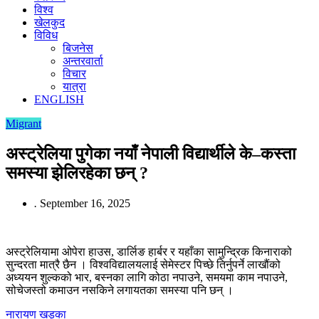
विश्व
खेलकुद
विविध
बिजनेस
अन्तरवार्ता
विचार
यात्रा
ENGLISH
Migrant
अस्ट्रेलिया पुगेका नयाँ नेपाली विद्यार्थीले के–कस्ता
समस्या झेलिरहेका छन् ?
.
September 16, 2025
अस्ट्रेलियामा ओपेरा हाउस, डार्लिङ हार्बर र यहाँका सामुन्द्रिक किनाराको
सुन्दरता मात्रै छैन । विश्वविद्यालयलाई सेमेस्टर पिच्छे तिर्नुपर्ने लाखौंको
अध्ययन शुल्कको भार, बस्नका लागि कोठा नपाउने, समयमा काम नपाउने,
सोचेजस्तो कमाउन नसकिने लगायतका समस्या पनि छन् ।
नारायण खड्का