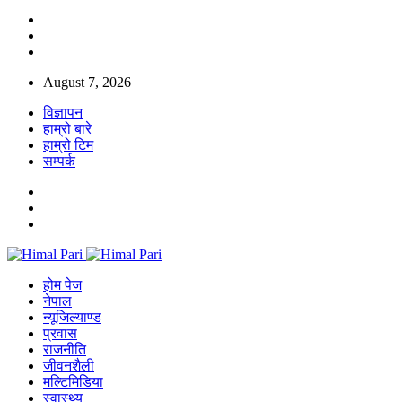
August 7, 2026
विज्ञापन
हाम्रो बारे
हाम्रो टिम
सम्पर्क
होम पेज
नेपाल
न्यूजिल्याण्ड
प्रवास
राजनीति
जीवनशैली
मल्टिमिडिया
स्वास्थ्य