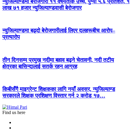
न्युजिल्याण्डमा बेरोजगारी ११ वर्षयताकै उच्च, पुग्यो ५.६ प्रतिशत, १
लाख ७१ हजार न्युजिल्याण्डवासी बेरोजगार
न्युजिल्याण्डमा बढ्दो बेरोजगारीलाई लिएर दलहरूबीच आरोप–
प्रत्यारोप
तीन दिनसम्म प्रमुख नदीमा बहाव बढ्ने चेतावनी, नदी तटीय
क्षेत्रका बासिन्दालाई सतर्क रहन आग्रह
किबीसँगै माइग्रेन्ट शिक्षकका लागि नयाँ अवसर, न्युजिल्याण्ड
सरकारले शिक्षक प्रशिक्षण विस्तार गर्न २ करोड १७…
Find us here