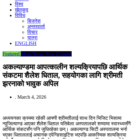
विश्व
खेलकुद
विविध
बिजनेस
अन्तरवार्ता
विचार
यात्रा
ENGLISH
Featured
Main News
New Zealand
अकल्याण्डमा आपत्कालीन शल्यक्रियापछि आर्थिक
संकटमा शैलेश धिताल, सहयोगका लागि श्रीमती
झरनाको भावुक अपिल
.
March 4, 2026
अध्ययनका क्रममा रहेकी आफ्नी श्रीमतीलाई साथ दिन भिजिट भिसामा
न्युजिल्याण्ड आएका शैलेश धिताल यतिबेला अस्पतालको शय्यामा स्वास्थ्यसँगै
आर्थिक संकटसँग पनि जुधिरहेका छन्। अकल्याण्ड सिटी अस्पतालमा भर्ना
भएका धिताललाई अचानक एपेन्डिसाइटिस भएपछि आकस्मिक शल्यक्रिया