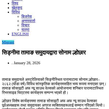
विश्व
खेलकुद
विविध
बिजनेस
अन्तरवार्ता
विचार
यात्रा
ENGLISH
Migrant
सिड्नीमा तामाङ समुदायद्वारा सोनाम ल्होछार
.
January 28, 2026
तामाङ समुदायले अस्ट्रेलियाको सिड्नीस्थित पारामाटामा सोनाम ल्होछार–
२८६२ (घोडा वर्ष) विविध सांस्कृतिक कार्यक्रमसहित भव्य रूपमा मनाएका छन्।
तामाङ सोसाइटी अफ न्यू साउथ वेल्सको आयोजनामा शनिबार पारामाटास्थित
रिभरसाइड थिएटरमा कार्यक्रम सम्पन्न भएको हो।
ल्होछार विशेष कार्यक्रममा तामाङ सोसाइटी अफ अफ न्यू साउथ वेल्सका
पूर्वअध्यक्षहरू तथा समुदायका अग्रज व्यक्तित्वहरूलाई सम्मान गरिएको थियो।