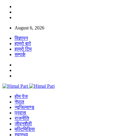
August 6, 2026
विज्ञापन
हाम्रो बारे
हाम्रो टिम
सम्पर्क
होम पेज
नेपाल
न्यूजिल्याण्ड
प्रवास
राजनीति
जीवनशैली
मल्टिमिडिया
स्वास्थ्य