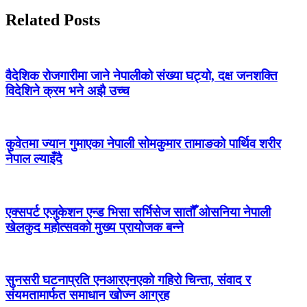
Related Posts
वैदेशिक रोजगारीमा जाने नेपालीको संख्या घट्यो, दक्ष जनशक्ति
विदेशिने क्रम भने अझै उच्च
कुवेतमा ज्यान गुमाएका नेपाली सोमकुमार तामाङको पार्थिव शरीर
नेपाल ल्याइँदै
एक्सपर्ट एजुकेशन एन्ड भिसा सर्भिसेज सातौँ ओसनिया नेपाली
खेलकुद महोत्सवको मुख्य प्रायोजक बन्ने
सुनसरी घटनाप्रति एनआरएनएको गहिरो चिन्ता, संवाद र
संयमतामार्फत समाधान खोज्न आग्रह