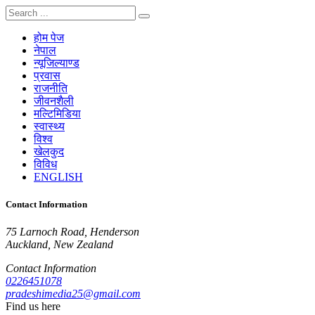
होम पेज
नेपाल
न्यूजिल्याण्ड
प्रवास
राजनीति
जीवनशैली
मल्टिमिडिया
स्वास्थ्य
विश्व
खेलकुद
विविध
ENGLISH
Contact Information
75 Larnoch Road, Henderson
Auckland, New Zealand
Contact Information
0226451078
pradeshimedia25@gmail.com
Find us here