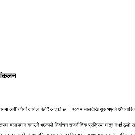
े आंकलन
ाचनमा अर्बौं रुपैयाँ दायित्व बेहोर्दै आएको छ । २०१५ सालदेखि सुरु भएको औपचारिक न
ालीन रूपमा चलायमान बनाउने भएकाले निर्वाचन राजनीतिक प्रक्रिया मात्र नभई ठू