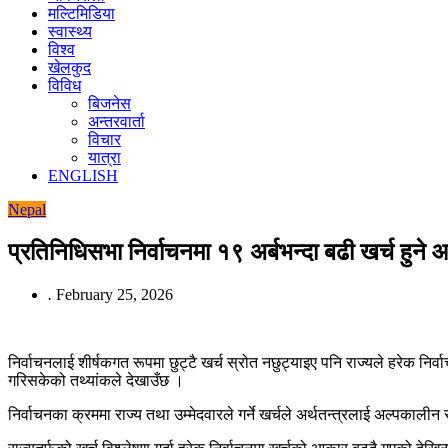
मल्टिमिडिया
स्वास्थ्य
विश्व
खेलकुद
विविध
बिजनेस
अन्तरवार्ता
विचार
यात्रा
ENGLISH
Nepal
प्रतिनिधिसभा निर्वाचनमा १९ अर्बभन्दा बढी खर्च हुन
.
February 25, 2026
निर्वाचनलाई शीर्षकगत रूपमा छुट्टै खर्च स्रोत नछुट्याइए पनि राज्यले हरेक निर्व
गरिसकेको तथ्यांकले देखाउँछ ।
निर्वाचनका क्रममा राज्य तथा उम्मेदवारले गर्ने खर्चले अर्थतन्त्रलाई अल्पक