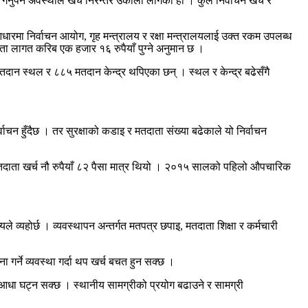
गर्नुपर्ने अवस्थाले खर्च निरन्तर उकालो लागेको हो । कुल निर्वाचन खर्च र
ारमा निर्वाचन आयोग, गृह मन्त्रालय र रक्षा मन्त्रालयलाई उक्त रकम उपलब्ध
 लागत करिब एक हजार १६ रुपैयाँ पुग्ने अनुमान छ ।
न स्थल र ८८५ मतदान केन्द्र थपिएका छन् । स्थल र केन्द्र बढेसँगै
न हुँदैछ । तर सुरक्षाको कडाइ र मतदाता संख्या बढेकाले यो निर्वाचन
तदाता खर्च नौ रुपैयाँ ८२ पैसा मात्र थियो । २०१५ सालको पहिलो औपचारिक
ज्यले व्यहोर्छ । व्यवस्थापन अन्तर्गत मतपत्र छपाइ, मतदाता शिक्षा र कर्मचारी
गर्ने व्यवस्था गर्दा थप खर्च बचत हुन सक्छ ।
र्च आधा घट्न सक्छ । स्थानीय सामग्रीको प्रयोग बढाउने र सामग्री