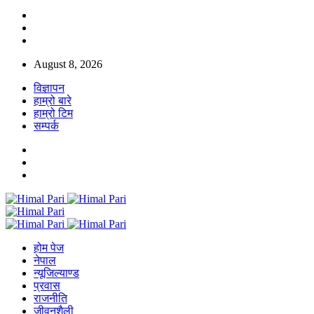
August 8, 2026
विज्ञापन
हाम्रो बारे
हाम्रो टिम
सम्पर्क
होम पेज
नेपाल
न्यूजिल्याण्ड
प्रवास
राजनीति
जीवनशैली