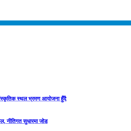
ांस्कृतिक स्थल भ्रमण आयोजना हुँदै
फल, नीतिगत सुधारमा जोड